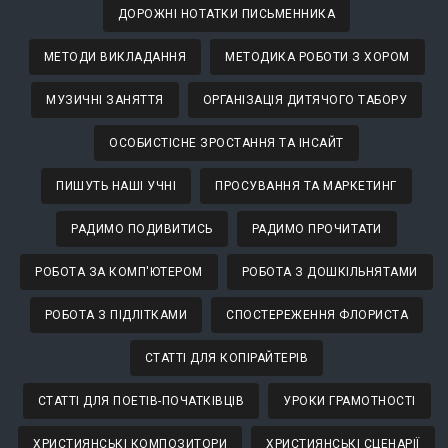
ДОРОЖНІ НОТАТКИ ПИСЬМЕННИКА
МЕТОДИ ВИКЛАДАННЯ
МЕТОДИКА РОБОТИ З ХОРОМ
МУЗИЧНІ ЗАНЯТТЯ
ОРГАНІЗАЦІЯ ДИТЯЧОГО ТАБОРУ
ОСОБИСТІСНЕ ЗРОСТАННЯ ТА ІНСАЙТ
ПИШУТЬ НАШІ УЧНІ
ПРОСУВАННЯ ТА МАРКЕТИНГ
РАДИМО ПОДИВИТИСЬ
РАДИМО ПРОЧИТАТИ
РОБОТА ЗА КОМП'ЮТЕРОМ
РОБОТА З ДОШКІЛЬНЯТАМИ
РОБОТА З ПІДЛІТКАМИ
СПОСТЕРЕЖЕННЯ ФЛОРИСТА
СТАТТІ ДЛЯ КОПІРАЙТЕРІВ
СТАТТІ ДЛЯ ПОЕТІВ-ПОЧАТКІВЦІВ
УРОКИ ГРАМОТНОСТІ
ХРИСТИЯНСЬКІ КОМПОЗИТОРИ
ХРИСТИЯНСЬКІ СЦЕНАРІЇ