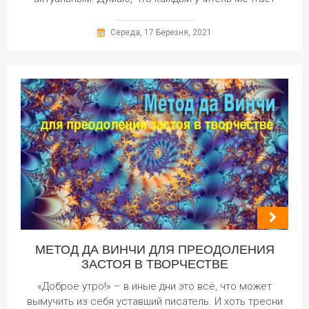
Середа, 17 Березня, 2021
МЕТОД ДА ВИНЧИ ДЛЯ ПРЕОДОЛЕНИЯ
ЗАСТОЯ В ТВОРЧЕСТВЕ
«Доброе утро!» – в иные дни это всё, что может
вымучить из себя уставший писатель. И хоть тресни