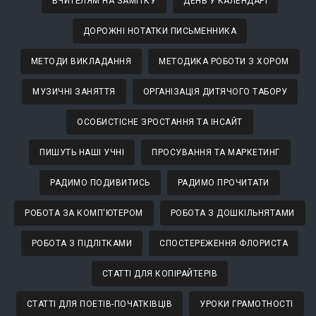
ВЧИТЕЛЯМ НА ЗАМІТКУ
ДЕНЬ У КАЛЕНДАРІ
ДОРОЖНІ НОТАТКИ ПИСЬМЕННИКА
МЕТОДИ ВИКЛАДАННЯ
МЕТОДИКА РОБОТИ З ХОРОМ
МУЗИЧНІ ЗАНЯТТЯ
ОРГАНІЗАЦІЯ ДИТЯЧОГО ТАБОРУ
ОСОБИСТІСНЕ ЗРОСТАННЯ ТА ІНСАЙТ
ПИШУТЬ НАШІ УЧНІ
ПРОСУВАННЯ ТА МАРКЕТИНГ
РАДИМО ПОДИВИТИСЬ
РАДИМО ПРОЧИТАТИ
РОБОТА ЗА КОМП'ЮТЕРОМ
РОБОТА З ДОШКІЛЬНЯТАМИ
РОБОТА З ПІДЛІТКАМИ
СПОСТЕРЕЖЕННЯ ФЛОРИСТА
СТАТТІ ДЛЯ КОПІРАЙТЕРІВ
СТАТТІ ДЛЯ ПОЕТІВ-ПОЧАТКІВЦІВ
УРОКИ ГРАМОТНОСТІ