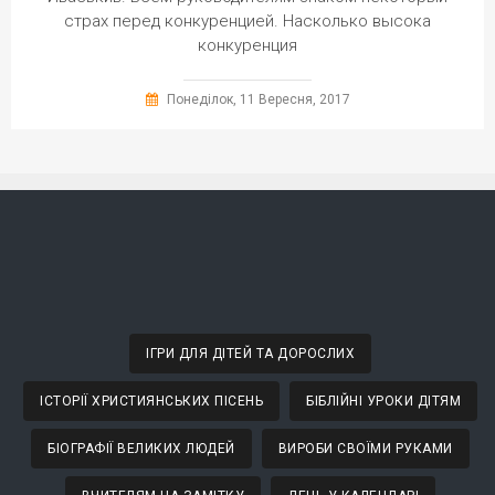
страх перед конкуренцией. Насколько высока
конкуренция
Понеділок, 11 Вересня, 2017
ІГРИ ДЛЯ ДІТЕЙ ТА ДОРОСЛИХ
ІСТОРІЇ ХРИСТИЯНСЬКИХ ПІСЕНЬ
БІБЛІЙНІ УРОКИ ДІТЯМ
БІОГРАФІЇ ВЕЛИКИХ ЛЮДЕЙ
ВИРОБИ СВОЇМИ РУКАМИ