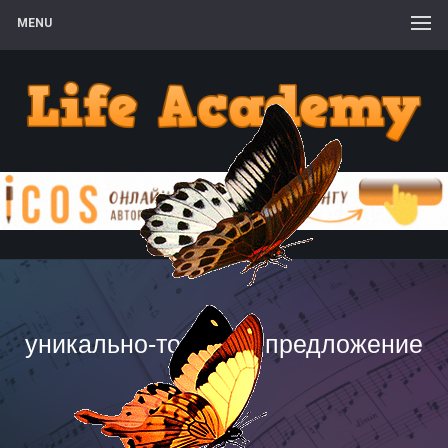
MENU
уникально-торговое предложение