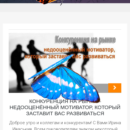
КОНКУРЕНЦИЯ НА РЫНКЕ –
НЕДООЦЕНЁННЫЙ МОТИВАТОР, КОТОРЫЙ
ЗАСТАВИТ ВАС РАЗВИВАТЬСЯ
Доброе утро и коллегам и конкурентам! С Вами Ирина
Иваськив. Всем руководителям знаком некоторый