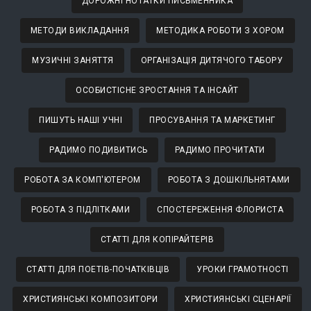
ДОРОЖНІ НОТАТКИ ПИСЬМЕННИКА
МЕТОДИ ВИКЛАДАННЯ
МЕТОДИКА РОБОТИ З ХОРОМ
МУЗИЧНІ ЗАНЯТТЯ
ОРГАНІЗАЦІЯ ДИТЯЧОГО ТАБОРУ
ОСОБИСТІСНЕ ЗРОСТАННЯ ТА ІНСАЙТ
ПИШУТЬ НАШІ УЧНІ
ПРОСУВАННЯ ТА МАРКЕТИНГ
РАДИМО ПОДИВИТИСЬ
РАДИМО ПРОЧИТАТИ
РОБОТА ЗА КОМП'ЮТЕРОМ
РОБОТА З ДОШКІЛЬНЯТАМИ
РОБОТА З ПІДЛІТКАМИ
СПОСТЕРЕЖЕННЯ ФЛОРИСТА
СТАТТІ ДЛЯ КОПІРАЙТЕРІВ
СТАТТІ ДЛЯ ПОЕТІВ-ПОЧАТКІВЦІВ
УРОКИ ГРАМОТНОСТІ
ХРИСТИЯНСЬКІ КОМПОЗИТОРИ
ХРИСТИЯНСЬКІ СЦЕНАРІЇ