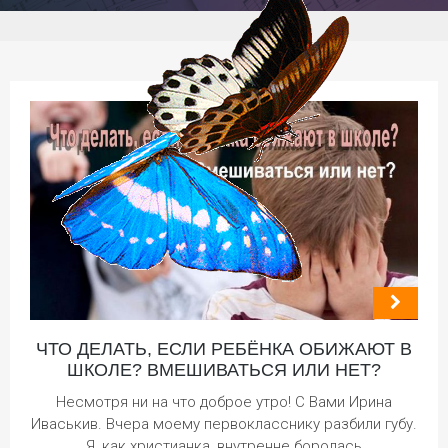
ЧТО ДЕЛАТЬ, ЕСЛИ РЕБЁНКА ОБИЖАЮТ В
ШКОЛЕ? ВМЕШИВАТЬСЯ ИЛИ НЕТ?
Несмотря ни на что доброе утро! С Вами Ирина
Иваськив. Вчера моему первокласснику разбили губу.
Я, как христианка, внутренне боролась