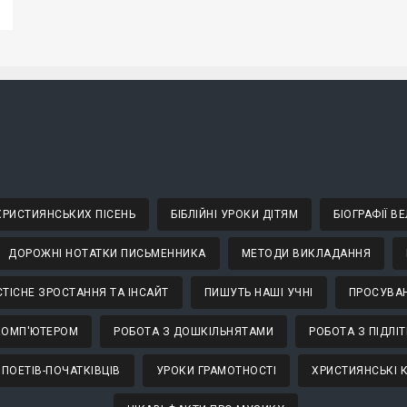
 ХРИСТИЯНСЬКИХ ПІСЕНЬ
БІБЛІЙНІ УРОКИ ДІТЯМ
БІОГРАФІЇ 
ДОРОЖНІ НОТАТКИ ПИСЬМЕННИКА
МЕТОДИ ВИКЛАДАННЯ
ТІСНЕ ЗРОСТАННЯ ТА ІНСАЙТ
ПИШУТЬ НАШІ УЧНІ
ПРОСУВАН
КОМП'ЮТЕРОМ
РОБОТА З ДОШКІЛЬНЯТАМИ
РОБОТА З ПІДЛІ
 ПОЕТІВ-ПОЧАТКІВЦІВ
УРОКИ ГРАМОТНОСТІ
ХРИСТИЯНСЬКІ