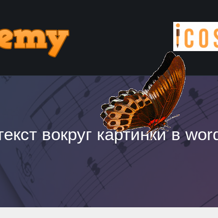
текст вокруг картинки в wor