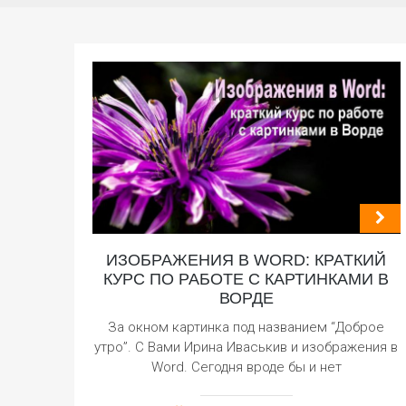
ИЗОБРАЖЕНИЯ В WORD: КРАТКИЙ
КУРС ПО РАБОТЕ С КАРТИНКАМИ В
ВОРДЕ
За окном картинка под названием “Доброе
утро”. С Вами Ирина Иваськив и изображения в
Word. Сегодня вроде бы и нет