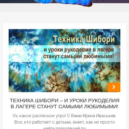
ТЕХНИКА ШИБОРИ – И УРОКИ РУКОДЕЛИЯ
В ЛАГЕРЕ СТАНУТ САМЫМИ ЛЮБИМЫМИ!
Ух, какое расписное утро! С Вами Ирина Иваськив.
Все, кто работает с детьми, знает, как не просто
найти подходящий по