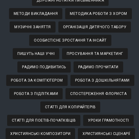
ДОРОЖНІ НОТАТКИ ПИСЬМЕННИКА
МЕТОДИ ВИКЛАДАННЯ
МЕТОДИКА РОБОТИ З ХОРОМ
МУЗИЧНІ ЗАНЯТТЯ
ОРГАНІЗАЦІЯ ДИТЯЧОГО ТАБОРУ
ОСОБИСТІСНЕ ЗРОСТАННЯ ТА ІНСАЙТ
ПИШУТЬ НАШІ УЧНІ
ПРОСУВАННЯ ТА МАРКЕТИНГ
РАДИМО ПОДИВИТИСЬ
РАДИМО ПРОЧИТАТИ
РОБОТА ЗА КОМП'ЮТЕРОМ
РОБОТА З ДОШКІЛЬНЯТАМИ
РОБОТА З ПІДЛІТКАМИ
СПОСТЕРЕЖЕННЯ ФЛОРИСТА
СТАТТІ ДЛЯ КОПІРАЙТЕРІВ
СТАТТІ ДЛЯ ПОЕТІВ-ПОЧАТКІВЦІВ
УРОКИ ГРАМОТНОСТІ
ХРИСТИЯНСЬКІ КОМПОЗИТОРИ
ХРИСТИЯНСЬКІ СЦЕНАРІЇ