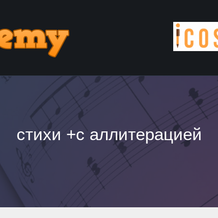
стихи +с аллитерацией