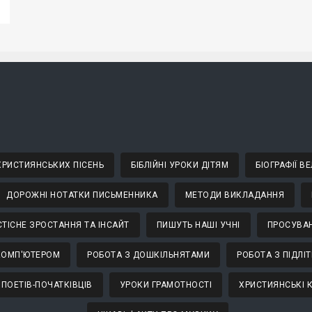
 ХРИСТИЯНСЬКИХ ПІСЕНЬ
БІБЛІЙНІ УРОКИ ДІТЯМ
БІОГРАФІЇ 
ДОРОЖНІ НОТАТКИ ПИСЬМЕННИКА
МЕТОДИ ВИКЛАДАННЯ
ТІСНЕ ЗРОСТАННЯ ТА ІНСАЙТ
ПИШУТЬ НАШІ УЧНІ
ПРОСУВАН
КОМП'ЮТЕРОМ
РОБОТА З ДОШКІЛЬНЯТАМИ
РОБОТА З ПІДЛІ
 ПОЕТІВ-ПОЧАТКІВЦІВ
УРОКИ ГРАМОТНОСТІ
ХРИСТИЯНСЬКІ