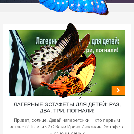
ЛАГЕРНЫЕ ЭСТАФЕТЫ ДЛЯ ДЕТЕЙ: РАЗ,
ДВА, ТРИ, ПОГНАЛИ!
Привет, солнце! Давай наперегонки – кто первым
встанет? Ты или я? С Вами Ирина Иваськив. Эстафета
– одно из самых