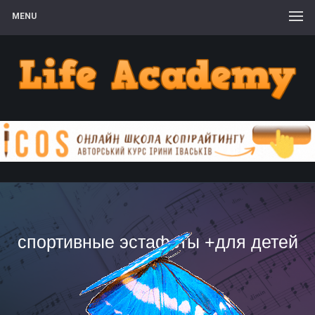
MENU
спортивные эстафеты +для детей