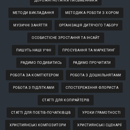
ДОРОЖНІ НОТАТКИ ПИСЬМЕННИКА
МЕТОДИ ВИКЛАДАННЯ
МЕТОДИКА РОБОТИ З ХОРОМ
МУЗИЧНІ ЗАНЯТТЯ
ОРГАНІЗАЦІЯ ДИТЯЧОГО ТАБОРУ
ОСОБИСТІСНЕ ЗРОСТАННЯ ТА ІНСАЙТ
ПИШУТЬ НАШІ УЧНІ
ПРОСУВАННЯ ТА МАРКЕТИНГ
РАДИМО ПОДИВИТИСЬ
РАДИМО ПРОЧИТАТИ
РОБОТА ЗА КОМП'ЮТЕРОМ
РОБОТА З ДОШКІЛЬНЯТАМИ
РОБОТА З ПІДЛІТКАМИ
СПОСТЕРЕЖЕННЯ ФЛОРИСТА
СТАТТІ ДЛЯ КОПІРАЙТЕРІВ
СТАТТІ ДЛЯ ПОЕТІВ-ПОЧАТКІВЦІВ
УРОКИ ГРАМОТНОСТІ
ХРИСТИЯНСЬКІ КОМПОЗИТОРИ
ХРИСТИЯНСЬКІ СЦЕНАРІЇ