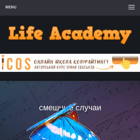
MENU
смешные случаи