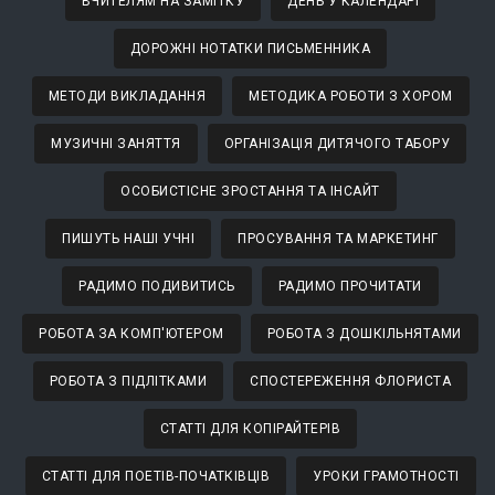
ВЧИТЕЛЯМ НА ЗАМІТКУ
ДЕНЬ У КАЛЕНДАРІ
ДОРОЖНІ НОТАТКИ ПИСЬМЕННИКА
МЕТОДИ ВИКЛАДАННЯ
МЕТОДИКА РОБОТИ З ХОРОМ
МУЗИЧНІ ЗАНЯТТЯ
ОРГАНІЗАЦІЯ ДИТЯЧОГО ТАБОРУ
ОСОБИСТІСНЕ ЗРОСТАННЯ ТА ІНСАЙТ
ПИШУТЬ НАШІ УЧНІ
ПРОСУВАННЯ ТА МАРКЕТИНГ
РАДИМО ПОДИВИТИСЬ
РАДИМО ПРОЧИТАТИ
РОБОТА ЗА КОМП'ЮТЕРОМ
РОБОТА З ДОШКІЛЬНЯТАМИ
РОБОТА З ПІДЛІТКАМИ
СПОСТЕРЕЖЕННЯ ФЛОРИСТА
СТАТТІ ДЛЯ КОПІРАЙТЕРІВ
СТАТТІ ДЛЯ ПОЕТІВ-ПОЧАТКІВЦІВ
УРОКИ ГРАМОТНОСТІ