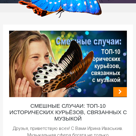
СМЕШНЫЕ СЛУЧАИ: ТОП-10
ИСТОРИЧЕСКИХ КУРЬЁЗОВ, СВЯЗАННЫХ С
МУЗЫКОЙ
Друзья, приветствую всех! С Вами Ирина Иваськив.
Музыкальная сфера богата не только