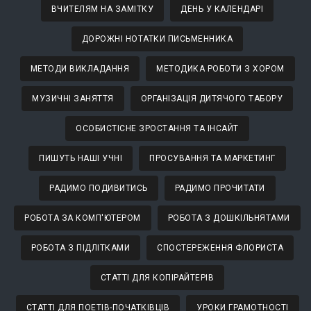
ВЧИТЕЛЯМ НА ЗАМІТКУ
ДЕНЬ У КАЛЕНДАРІ
ДОРОЖНІ НОТАТКИ ПИСЬМЕННИКА
МЕТОДИ ВИКЛАДАННЯ
МЕТОДИКА РОБОТИ З ХОРОМ
МУЗИЧНІ ЗАНЯТТЯ
ОРГАНІЗАЦІЯ ДИТЯЧОГО ТАБОРУ
ОСОБИСТІСНЕ ЗРОСТАННЯ ТА ІНСАЙТ
ПИШУТЬ НАШІ УЧНІ
ПРОСУВАННЯ ТА МАРКЕТИНГ
РАДИМО ПОДИВИТИСЬ
РАДИМО ПРОЧИТАТИ
РОБОТА ЗА КОМП'ЮТЕРОМ
РОБОТА З ДОШКІЛЬНЯТАМИ
РОБОТА З ПІДЛІТКАМИ
СПОСТЕРЕЖЕННЯ ФЛОРИСТА
СТАТТІ ДЛЯ КОПІРАЙТЕРІВ
СТАТТІ ДЛЯ ПОЕТІВ-ПОЧАТКІВЦІВ
УРОКИ ГРАМОТНОСТІ