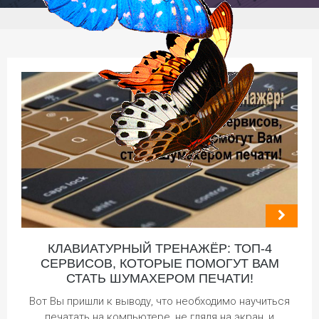
КЛАВИАТУРНЫЙ ТРЕНАЖЁР: ТОП-4
СЕРВИСОВ, КОТОРЫЕ ПОМОГУТ ВАМ
СТАТЬ ШУМАХЕРОМ ПЕЧАТИ!
Вот Вы пришли к выводу, что необходимо научиться
печатать на компьютере, не глядя на экран, и