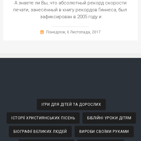
А знаете ли Вы, что абсолютный рекорд скорости
печати, занесённый в книгу рекордов Гиннеса, был
зафиксирован в 2005 году и
Понеділок, 6 Листопада, 2017
ІГРИ ДЛЯ ДІТЕЙ ТА ДОРОСЛИХ
ІСТОРІЇ ХРИСТИЯНСЬКИХ ПІСЕНЬ
БІБЛІЙНІ УРОКИ ДІТЯМ
БІОГРАФІЇ ВЕЛИКИХ ЛЮДЕЙ
ВИРОБИ СВОЇМИ РУКАМИ