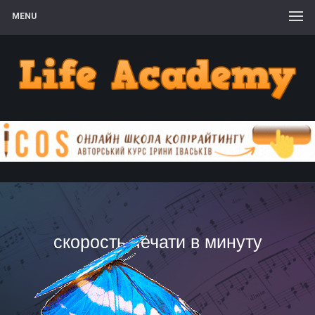
MENU
скорость печати в минуту