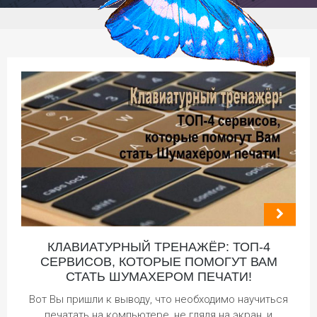
КЛАВИАТУРНЫЙ ТРЕНАЖЁР: ТОП-4
СЕРВИСОВ, КОТОРЫЕ ПОМОГУТ ВАМ
СТАТЬ ШУМАХЕРОМ ПЕЧАТИ!
Вот Вы пришли к выводу, что необходимо научиться
печатать на компьютере, не глядя на экран, и