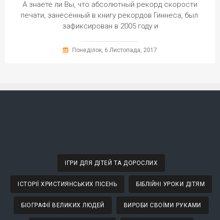
А знаете ли Вы, что абсолютный рекорд скорости
печати, занесённый в книгу рекордов Гиннеса, был
зафиксирован в 2005 году и
Понеділок, 6 Листопада, 2017
ІГРИ ДЛЯ ДІТЕЙ ТА ДОРОСЛИХ
ІСТОРІЇ ХРИСТИЯНСЬКИХ ПІСЕНЬ
БІБЛІЙНІ УРОКИ ДІТЯМ
БІОГРАФІЇ ВЕЛИКИХ ЛЮДЕЙ
ВИРОБИ СВОЇМИ РУКАМИ