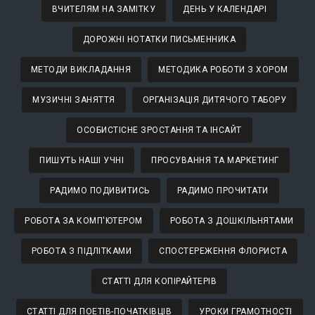
ВЧИТЕЛЯМ НА ЗАМІТКУ
ДЕНЬ У КАЛЕНДАРІ
ДОРОЖНІ НОТАТКИ ПИСЬМЕННИКА
МЕТОДИ ВИКЛАДАННЯ
МЕТОДИКА РОБОТИ З ХОРОМ
МУЗИЧНІ ЗАНЯТТЯ
ОРГАНІЗАЦІЯ ДИТЯЧОГО ТАБОРУ
ОСОБИСТІСНЕ ЗРОСТАННЯ ТА ІНСАЙТ
ПИШУТЬ НАШІ УЧНІ
ПРОСУВАННЯ ТА МАРКЕТИНГ
РАДИМО ПОДИВИТИСЬ
РАДИМО ПРОЧИТАТИ
РОБОТА ЗА КОМП'ЮТЕРОМ
РОБОТА З ДОШКІЛЬНЯТАМИ
РОБОТА З ПІДЛІТКАМИ
СПОСТЕРЕЖЕННЯ ФЛОРИСТА
СТАТТІ ДЛЯ КОПІРАЙТЕРІВ
СТАТТІ ДЛЯ ПОЕТІВ-ПОЧАТКІВЦІВ
УРОКИ ГРАМОТНОСТІ