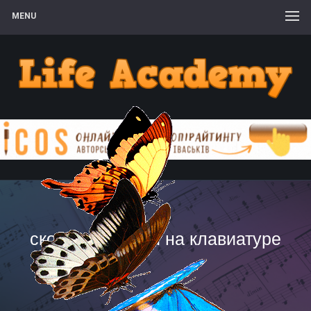
MENU
скорость печати на клавиатуре