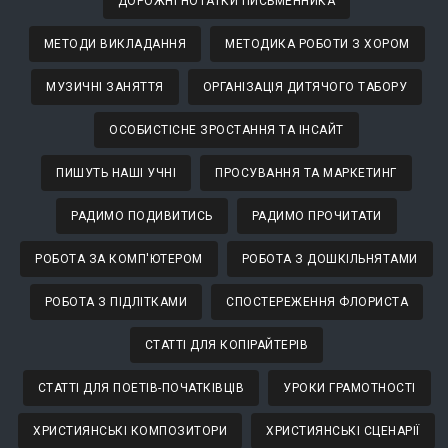
ДОРОЖНІ НОТАТКИ ПИСЬМЕННИКА
МЕТОДИ ВИКЛАДАННЯ
МЕТОДИКА РОБОТИ З ХОРОМ
МУЗИЧНІ ЗАНЯТТЯ
ОРГАНІЗАЦІЯ ДИТЯЧОГО ТАБОРУ
ОСОБИСТІСНЕ ЗРОСТАННЯ ТА ІНСАЙТ
ПИШУТЬ НАШІ УЧНІ
ПРОСУВАННЯ ТА МАРКЕТИНГ
РАДИМО ПОДИВИТИСЬ
РАДИМО ПРОЧИТАТИ
РОБОТА ЗА КОМП'ЮТЕРОМ
РОБОТА З ДОШКІЛЬНЯТАМИ
РОБОТА З ПІДЛІТКАМИ
СПОСТЕРЕЖЕННЯ ФЛОРИСТА
СТАТТІ ДЛЯ КОПІРАЙТЕРІВ
СТАТТІ ДЛЯ ПОЕТІВ-ПОЧАТКІВЦІВ
УРОКИ ГРАМОТНОСТІ
ХРИСТИЯНСЬКІ КОМПОЗИТОРИ
ХРИСТИЯНСЬКІ СЦЕНАРІЇ