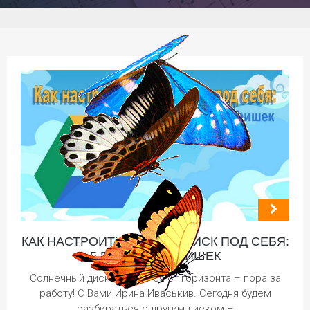
КАК НАСТРОИТЬ GOOGLE ДИСК ПОД СЕБЯ:
5 ПОЛЕЗНЫХ ФИШЕК
Солнечный диск оторвался от горизонта – пора за
работу! С Вами Ирина Иваськив. Сегодня будем
разбираться с другим диском –