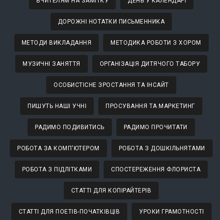
ВЧИТЕЛЯМ НА ЗАМІТКУ
ДЕНЬ У КАЛЕНДАРІ
ДОРОЖНІ НОТАТКИ ПИСЬМЕННИКА
МЕТОДИ ВИКЛАДАННЯ
МЕТОДИКА РОБОТИ З ХОРОМ
МУЗИЧНІ ЗАНЯТТЯ
ОРГАНІЗАЦІЯ ДИТЯЧОГО ТАБОРУ
ОСОБИСТІСНЕ ЗРОСТАННЯ ТА ІНСАЙТ
ПИШУТЬ НАШІ УЧНІ
ПРОСУВАННЯ ТА МАРКЕТИНГ
РАДИМО ПОДИВИТИСЬ
РАДИМО ПРОЧИТАТИ
РОБОТА ЗА КОМП'ЮТЕРОМ
РОБОТА З ДОШКІЛЬНЯТАМИ
РОБОТА З ПІДЛІТКАМИ
СПОСТЕРЕЖЕННЯ ФЛОРИСТА
СТАТТІ ДЛЯ КОПІРАЙТЕРІВ
СТАТТІ ДЛЯ ПОЕТІВ-ПОЧАТКІВЦІВ
УРОКИ ГРАМОТНОСТІ