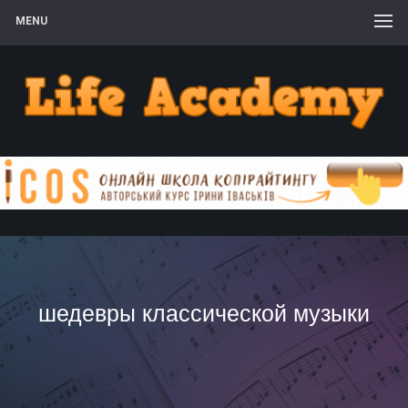
MENU
шедевры классической музыки