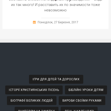
их так много! И расставить их по значимости тоже
невозможно
Понеділок, 27 Березня, 2017
ІГРИ ДЛЯ ДІТЕЙ ТА ДОРОСЛИХ
ІСТОРІЇ ХРИСТИЯНСЬКИХ ПІСЕНЬ
БІБЛІЙНІ УРОКИ ДІТЯМ
БІОГРАФІЇ ВЕЛИКИХ ЛЮДЕЙ
ВИРОБИ СВОЇМИ РУКАМИ