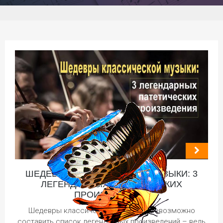
ШЕДЕВРЫ КЛАССИЧЕСКОЙ МУЗЫКИ: 3
ЛЕГЕНДАРНЫХ ПАТЕТИЧЕСКИХ
ПРОИЗВЕДЕНИЯ
Шедевры классической музыки… Невозможно
составить список легендарных произведений – ведь