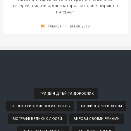
лагерей, тысячи организаторов которых ныряют в
интернет
П’ятниця, 11 Травня, 2018
ІГРИ ДЛЯ ДІТЕЙ ТА ДОРОСЛИХ
ІСТОРІЇ ХРИСТИЯНСЬКИХ ПІСЕНЬ
БІБЛІЙНІ УРОКИ ДІТЯМ
БІОГРАФІЇ ВЕЛИКИХ ЛЮДЕЙ
ВИРОБИ СВОЇМИ РУКАМИ