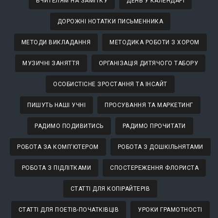
ВЧИТЕЛЯМ НА ЗАМІТКУ
ДЕНЬ У КАЛЕНДАРІ
ДОРОЖНІ НОТАТКИ ПИСЬМЕННИКА
МЕТОДИ ВИКЛАДАННЯ
МЕТОДИКА РОБОТИ З ХОРОМ
МУЗИЧНІ ЗАНЯТТЯ
ОРГАНІЗАЦІЯ ДИТЯЧОГО ТАБОРУ
ОСОБИСТІСНЕ ЗРОСТАННЯ ТА ІНСАЙТ
ПИШУТЬ НАШІ УЧНІ
ПРОСУВАННЯ ТА МАРКЕТИНГ
РАДИМО ПОДИВИТИСЬ
РАДИМО ПРОЧИТАТИ
РОБОТА ЗА КОМП'ЮТЕРОМ
РОБОТА З ДОШКІЛЬНЯТАМИ
РОБОТА З ПІДЛІТКАМИ
СПОСТЕРЕЖЕННЯ ФЛОРИСТА
СТАТТІ ДЛЯ КОПІРАЙТЕРІВ
СТАТТІ ДЛЯ ПОЕТІВ-ПОЧАТКІВЦІВ
УРОКИ ГРАМОТНОСТІ