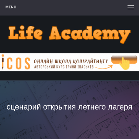
MENU
сценарий открытия летнего лагеря