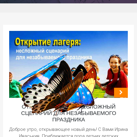
ОТКРЫТИЕ ЛАГЕРЯ: НЕСЛОЖНЫЙ
СЦЕНАРИЙ ДЛЯ НЕЗАБЫВАЕМОГО
ПРАЗДНИКА
Доброе утро, открывающее новый день! С Вами Ирина
Иваськив. Приближается пора летних детских