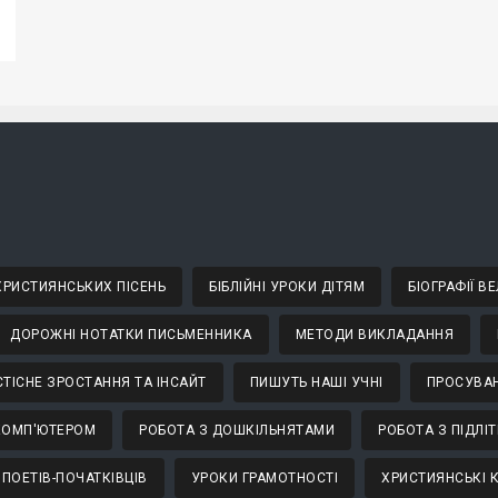
 ХРИСТИЯНСЬКИХ ПІСЕНЬ
БІБЛІЙНІ УРОКИ ДІТЯМ
БІОГРАФІЇ 
ДОРОЖНІ НОТАТКИ ПИСЬМЕННИКА
МЕТОДИ ВИКЛАДАННЯ
ТІСНЕ ЗРОСТАННЯ ТА ІНСАЙТ
ПИШУТЬ НАШІ УЧНІ
ПРОСУВАН
КОМП'ЮТЕРОМ
РОБОТА З ДОШКІЛЬНЯТАМИ
РОБОТА З ПІДЛІ
 ПОЕТІВ-ПОЧАТКІВЦІВ
УРОКИ ГРАМОТНОСТІ
ХРИСТИЯНСЬКІ