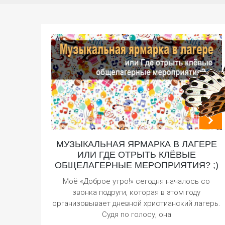
МУЗЫКАЛЬНАЯ ЯРМАРКА В ЛАГЕРЕ
ИЛИ ГДЕ ОТРЫТЬ КЛЁВЫЕ
ОБЩЕЛАГЕРНЫЕ МЕРОПРИЯТИЯ? ;)
Моё «Доброе утро!» сегодня началось со
звонка подруги, которая в этом году
организовывает дневной христианский лагерь.
Судя по голосу, она