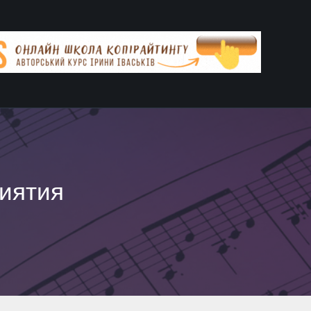
иятия