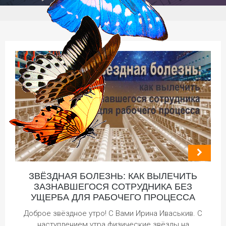
ЗВЁЗДНАЯ БОЛЕЗНЬ: КАК ВЫЛЕЧИТЬ
ЗАЗНАВШЕГОСЯ СОТРУДНИКА БЕЗ
УЩЕРБА ДЛЯ РАБОЧЕГО ПРОЦЕССА
Доброе звёздное утро! С Вами Ирина Иваськив. С
наступлением утра физические звёзды на