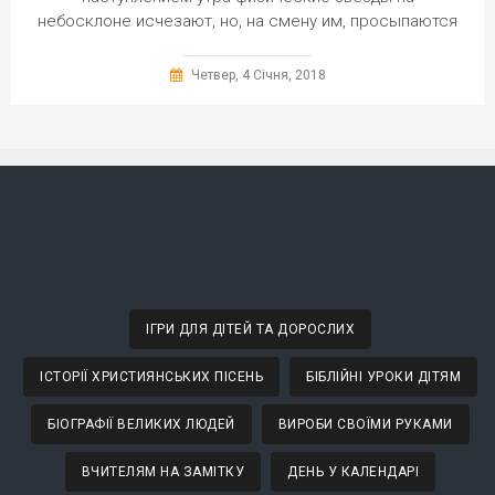
небосклоне исчезают, но, на смену им, просыпаются
Четвер, 4 Січня, 2018
ІГРИ ДЛЯ ДІТЕЙ ТА ДОРОСЛИХ
ІСТОРІЇ ХРИСТИЯНСЬКИХ ПІСЕНЬ
БІБЛІЙНІ УРОКИ ДІТЯМ
БІОГРАФІЇ ВЕЛИКИХ ЛЮДЕЙ
ВИРОБИ СВОЇМИ РУКАМИ
ВЧИТЕЛЯМ НА ЗАМІТКУ
ДЕНЬ У КАЛЕНДАРІ