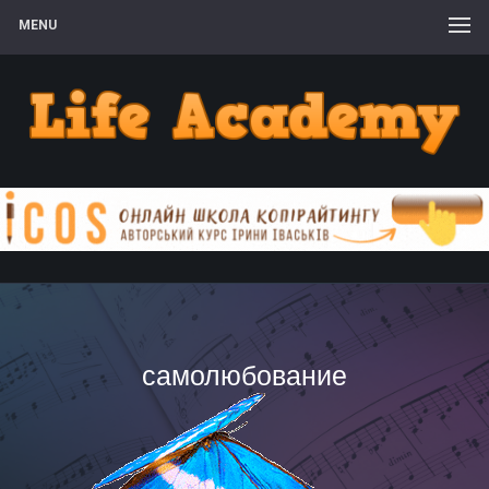
MENU
самолюбование