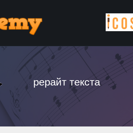
рерайт текста