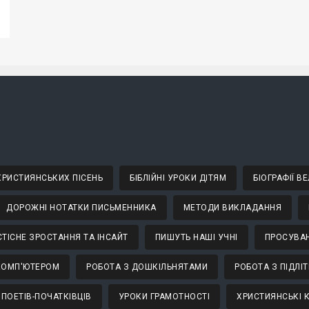
 ХРИСТИЯНСЬКИХ ПІСЕНЬ
БІБЛІЙНІ УРОКИ ДІТЯМ
БІОГРАФІЇ 
ДОРОЖНІ НОТАТКИ ПИСЬМЕННИКА
МЕТОДИ ВИКЛАДАННЯ
ТІСНЕ ЗРОСТАННЯ ТА ІНСАЙТ
ПИШУТЬ НАШІ УЧНІ
ПРОСУВАН
КОМП'ЮТЕРОМ
РОБОТА З ДОШКІЛЬНЯТАМИ
РОБОТА З ПІДЛІ
 ПОЕТІВ-ПОЧАТКІВЦІВ
УРОКИ ГРАМОТНОСТІ
ХРИСТИЯНСЬКІ