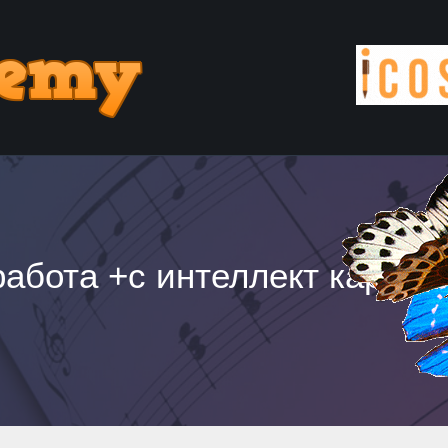
работа +с интеллект картам