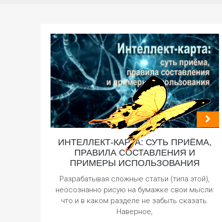
ИНТЕЛЛЕКТ-КАРТА: СУТЬ ПРИЁМА,
ПРАВИЛА СОСТАВЛЕНИЯ И
ПРИМЕРЫ ИСПОЛЬЗОВАНИЯ
Разрабатывая сложные статьи (типа этой),
неосознанно рисую на бумажке свои мысли:
что и в каком разделе не забыть сказать.
Наверное,