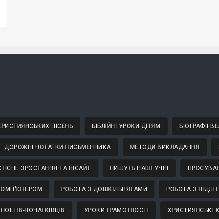
 ХРИСТИЯНСЬКИХ ПІСЕНЬ
БІБЛІЙНІ УРОКИ ДІТЯМ
БІОГРАФІЇ 
ДОРОЖНІ НОТАТКИ ПИСЬМЕННИКА
МЕТОДИ ВИКЛАДАННЯ
ТІСНЕ ЗРОСТАННЯ ТА ІНСАЙТ
ПИШУТЬ НАШІ УЧНІ
ПРОСУВАН
КОМП'ЮТЕРОМ
РОБОТА З ДОШКІЛЬНЯТАМИ
РОБОТА З ПІДЛІ
 ПОЕТІВ-ПОЧАТКІВЦІВ
УРОКИ ГРАМОТНОСТІ
ХРИСТИЯНСЬКІ