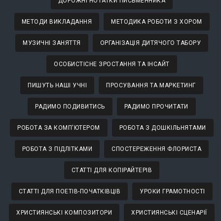
ДОРОЖНІ НОТАТКИ ПИСЬМЕННИКА
МЕТОДИ ВИКЛАДАННЯ
МЕТОДИКА РОБОТИ З ХОРОМ
МУЗИЧНІ ЗАНЯТТЯ
ОРГАНІЗАЦІЯ ДИТЯЧОГО ТАБОРУ
ОСОБИСТІСНЕ ЗРОСТАННЯ ТА ІНСАЙТ
ПИШУТЬ НАШІ УЧНІ
ПРОСУВАННЯ ТА МАРКЕТИНГ
РАДИМО ПОДИВИТИСЬ
РАДИМО ПРОЧИТАТИ
РОБОТА ЗА КОМП'ЮТЕРОМ
РОБОТА З ДОШКІЛЬНЯТАМИ
РОБОТА З ПІДЛІТКАМИ
СПОСТЕРЕЖЕННЯ ФЛОРИСТА
СТАТТІ ДЛЯ КОПІРАЙТЕРІВ
СТАТТІ ДЛЯ ПОЕТІВ-ПОЧАТКІВЦІВ
УРОКИ ГРАМОТНОСТІ
ХРИСТИЯНСЬКІ КОМПОЗИТОРИ
ХРИСТИЯНСЬКІ СЦЕНАРІЇ