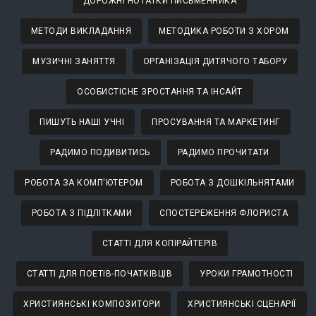
ДОРОЖНІ НОТАТКИ ПИСЬМЕННИКА
МЕТОДИ ВИКЛАДАННЯ
МЕТОДИКА РОБОТИ З ХОРОМ
МУЗИЧНІ ЗАНЯТТЯ
ОРГАНІЗАЦІЯ ДИТЯЧОГО ТАБОРУ
ОСОБИСТІСНЕ ЗРОСТАННЯ ТА ІНСАЙТ
ПИШУТЬ НАШІ УЧНІ
ПРОСУВАННЯ ТА МАРКЕТИНГ
РАДИМО ПОДИВИТИСЬ
РАДИМО ПРОЧИТАТИ
РОБОТА ЗА КОМП'ЮТЕРОМ
РОБОТА З ДОШКІЛЬНЯТАМИ
РОБОТА З ПІДЛІТКАМИ
СПОСТЕРЕЖЕННЯ ФЛОРИСТА
СТАТТІ ДЛЯ КОПІРАЙТЕРІВ
СТАТТІ ДЛЯ ПОЕТІВ-ПОЧАТКІВЦІВ
УРОКИ ГРАМОТНОСТІ
ХРИСТИЯНСЬКІ КОМПОЗИТОРИ
ХРИСТИЯНСЬКІ СЦЕНАРІЇ