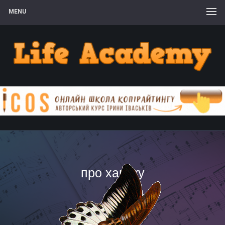
MENU
про хануку