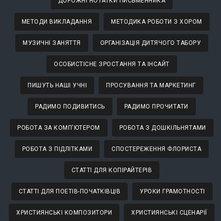
ДОРОЖНІ НОТАТКИ ПИСЬМЕННИКА
МЕТОДИ ВИКЛАДАННЯ
МЕТОДИКА РОБОТИ З ХОРОМ
МУЗИЧНІ ЗАНЯТТЯ
ОРГАНІЗАЦІЯ ДИТЯЧОГО ТАБОРУ
ОСОБИСТІСНЕ ЗРОСТАННЯ ТА ІНСАЙТ
ПИШУТЬ НАШІ УЧНІ
ПРОСУВАННЯ ТА МАРКЕТИНГ
РАДИМО ПОДИВИТИСЬ
РАДИМО ПРОЧИТАТИ
РОБОТА ЗА КОМП'ЮТЕРОМ
РОБОТА З ДОШКІЛЬНЯТАМИ
РОБОТА З ПІДЛІТКАМИ
СПОСТЕРЕЖЕННЯ ФЛОРИСТА
СТАТТІ ДЛЯ КОПІРАЙТЕРІВ
СТАТТІ ДЛЯ ПОЕТІВ-ПОЧАТКІВЦІВ
УРОКИ ГРАМОТНОСТІ
ХРИСТИЯНСЬКІ КОМПОЗИТОРИ
ХРИСТИЯНСЬКІ СЦЕНАРІЇ