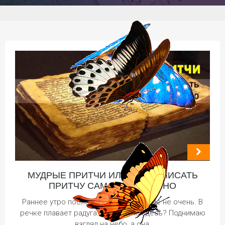
МУДРЫЕ ПРИТЧИ ИЛИ КАК НАПИСАТЬ
ПРИТЧУ САМОСТОЯТЕЛЬНО
Раннее утро после дождя. Настроение не очень. В
речке плавает радуга. Откуда она здесь? Поднимаю
взгляд на небо, а она,