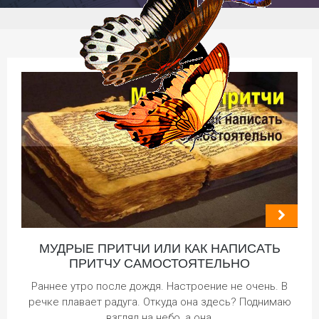
МУДРЫЕ ПРИТЧИ ИЛИ КАК НАПИСАТЬ
ПРИТЧУ САМОСТОЯТЕЛЬНО
Раннее утро после дождя. Настроение не очень. В
речке плавает радуга. Откуда она здесь? Поднимаю
взгляд на небо, а она,