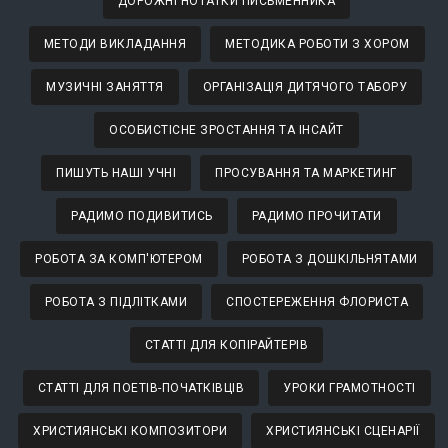
ДОРОЖНІ НОТАТКИ ПИСЬМЕННИКА
МЕТОДИ ВИКЛАДАННЯ
МЕТОДИКА РОБОТИ З ХОРОМ
МУЗИЧНІ ЗАНЯТТЯ
ОРГАНІЗАЦІЯ ДИТЯЧОГО ТАБОРУ
ОСОБИСТІСНЕ ЗРОСТАННЯ ТА ІНСАЙТ
ПИШУТЬ НАШІ УЧНІ
ПРОСУВАННЯ ТА МАРКЕТИНГ
РАДИМО ПОДИВИТИСЬ
РАДИМО ПРОЧИТАТИ
РОБОТА ЗА КОМП'ЮТЕРОМ
РОБОТА З ДОШКІЛЬНЯТАМИ
РОБОТА З ПІДЛІТКАМИ
СПОСТЕРЕЖЕННЯ ФЛОРИСТА
СТАТТІ ДЛЯ КОПІРАЙТЕРІВ
СТАТТІ ДЛЯ ПОЕТІВ-ПОЧАТКІВЦІВ
УРОКИ ГРАМОТНОСТІ
ХРИСТИЯНСЬКІ КОМПОЗИТОРИ
ХРИСТИЯНСЬКІ СЦЕНАРІЇ