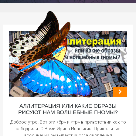
АЛЛИТЕРАЦИЯ ИЛИ КАКИЕ ОБРАЗЫ
РИСУЮТ НАМ ВОЛШЕБНЫЕ ГНОМЫ?
Доброе утро! Вот эти «бр» и «тр» в приветствии как-то
взбодрили. С Вами Ирина Иваськив. Прикольные
ассоциации вызывают иногда скопления