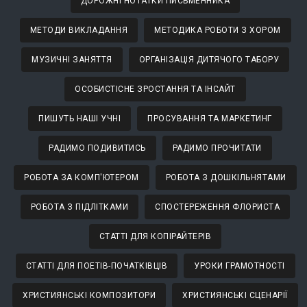
ДОРОЖНІ НОТАТКИ ПИСЬМЕННИКА
МЕТОДИ ВИКЛАДАННЯ
МЕТОДИКА РОБОТИ З ХОРОМ
МУЗИЧНІ ЗАНЯТТЯ
ОРГАНІЗАЦІЯ ДИТЯЧОГО ТАБОРУ
ОСОБИСТІСНЕ ЗРОСТАННЯ ТА ІНСАЙТ
ПИШУТЬ НАШІ УЧНІ
ПРОСУВАННЯ ТА МАРКЕТИНГ
РАДИМО ПОДИВИТИСЬ
РАДИМО ПРОЧИТАТИ
РОБОТА ЗА КОМП'ЮТЕРОМ
РОБОТА З ДОШКІЛЬНЯТАМИ
РОБОТА З ПІДЛІТКАМИ
СПОСТЕРЕЖЕННЯ ФЛОРИСТА
СТАТТІ ДЛЯ КОПІРАЙТЕРІВ
СТАТТІ ДЛЯ ПОЕТІВ-ПОЧАТКІВЦІВ
УРОКИ ГРАМОТНОСТІ
ХРИСТИЯНСЬКІ КОМПОЗИТОРИ
ХРИСТИЯНСЬКІ СЦЕНАРІЇ