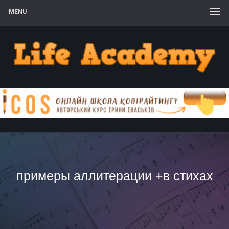
MENU
примеры аллитерации +в стихах