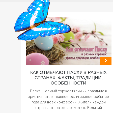
КАК ОТМЕЧАЮТ ПАСХУ В РАЗНЫХ
СТРАНАХ: ФАКТЫ, ТРАДИЦИИ,
ОСОБЕННОСТИ
Пасха – самый торжественный праздник в
христианстве, главное религиозное событие
года для всех конфессий. Жители каждой
страны стараются отметить Великий