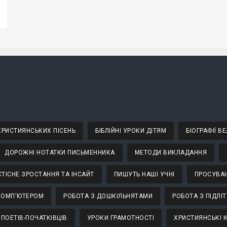
 ХРИСТИЯНСЬКИХ ПІСЕНЬ
БІБЛІЙНІ УРОКИ ДІТЯМ
БІОГРАФІЇ 
ДОРОЖНІ НОТАТКИ ПИСЬМЕННИКА
МЕТОДИ ВИКЛАДАННЯ
ТІСНЕ ЗРОСТАННЯ ТА ІНСАЙТ
ПИШУТЬ НАШІ УЧНІ
ПРОСУВАН
КОМП'ЮТЕРОМ
РОБОТА З ДОШКІЛЬНЯТАМИ
РОБОТА З ПІДЛІ
 ПОЕТІВ-ПОЧАТКІВЦІВ
УРОКИ ГРАМОТНОСТІ
ХРИСТИЯНСЬКІ