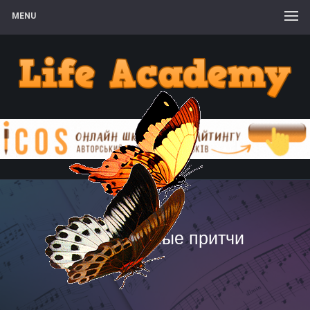
MENU
православные притчи