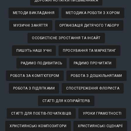
ДОРОЖНІ НОТАТКИ ПИСЬМЕННИКА
МЕТОДИ ВИКЛАДАННЯ
МЕТОДИКА РОБОТИ З ХОРОМ
МУЗИЧНІ ЗАНЯТТЯ
ОРГАНІЗАЦІЯ ДИТЯЧОГО ТАБОРУ
ОСОБИСТІСНЕ ЗРОСТАННЯ ТА ІНСАЙТ
ПИШУТЬ НАШІ УЧНІ
ПРОСУВАННЯ ТА МАРКЕТИНГ
РАДИМО ПОДИВИТИСЬ
РАДИМО ПРОЧИТАТИ
РОБОТА ЗА КОМП'ЮТЕРОМ
РОБОТА З ДОШКІЛЬНЯТАМИ
РОБОТА З ПІДЛІТКАМИ
СПОСТЕРЕЖЕННЯ ФЛОРИСТА
СТАТТІ ДЛЯ КОПІРАЙТЕРІВ
СТАТТІ ДЛЯ ПОЕТІВ-ПОЧАТКІВЦІВ
УРОКИ ГРАМОТНОСТІ
ХРИСТИЯНСЬКІ КОМПОЗИТОРИ
ХРИСТИЯНСЬКІ СЦЕНАРІЇ