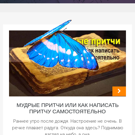
МУДРЫЕ ПРИТЧИ ИЛИ КАК НАПИСАТЬ
ПРИТЧУ САМОСТОЯТЕЛЬНО
Раннее утро после дождя. Настроение не очень. В
речке плавает радуга. Откуда она здесь? Поднимаю
взгляд на небо, а она,