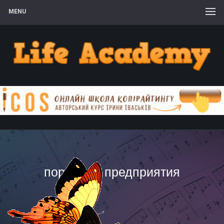
MENU
портфель предприятия