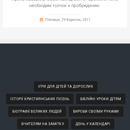
необходим толчок к пробуждению.
П’ятниця, 29 Вересня, 2017
ІГРИ ДЛЯ ДІТЕЙ ТА ДОРОСЛИХ
ІСТОРІЇ ХРИСТИЯНСЬКИХ ПІСЕНЬ
БІБЛІЙНІ УРОКИ ДІТЯМ
БІОГРАФІЇ ВЕЛИКИХ ЛЮДЕЙ
ВИРОБИ СВОЇМИ РУКАМИ
ВЧИТЕЛЯМ НА ЗАМІТКУ
ДЕНЬ У КАЛЕНДАРІ