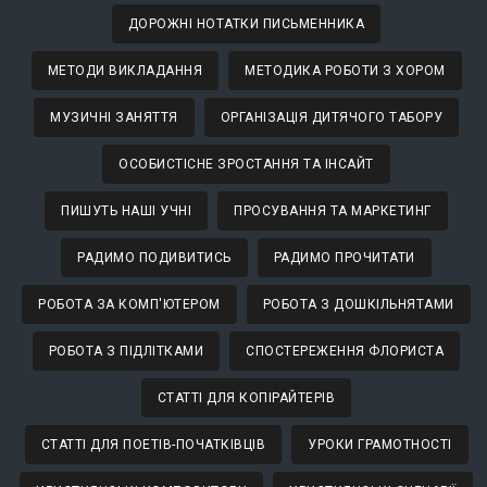
ДОРОЖНІ НОТАТКИ ПИСЬМЕННИКА
МЕТОДИ ВИКЛАДАННЯ
МЕТОДИКА РОБОТИ З ХОРОМ
МУЗИЧНІ ЗАНЯТТЯ
ОРГАНІЗАЦІЯ ДИТЯЧОГО ТАБОРУ
ОСОБИСТІСНЕ ЗРОСТАННЯ ТА ІНСАЙТ
ПИШУТЬ НАШІ УЧНІ
ПРОСУВАННЯ ТА МАРКЕТИНГ
РАДИМО ПОДИВИТИСЬ
РАДИМО ПРОЧИТАТИ
РОБОТА ЗА КОМП'ЮТЕРОМ
РОБОТА З ДОШКІЛЬНЯТАМИ
РОБОТА З ПІДЛІТКАМИ
СПОСТЕРЕЖЕННЯ ФЛОРИСТА
СТАТТІ ДЛЯ КОПІРАЙТЕРІВ
СТАТТІ ДЛЯ ПОЕТІВ-ПОЧАТКІВЦІВ
УРОКИ ГРАМОТНОСТІ