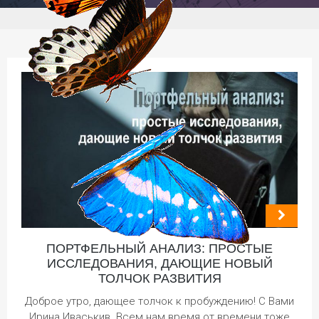
ПОРТФЕЛЬНЫЙ АНАЛИЗ: ПРОСТЫЕ
ИССЛЕДОВАНИЯ, ДАЮЩИЕ НОВЫЙ
ТОЛЧОК РАЗВИТИЯ
Доброе утро, дающее толчок к пробуждению! С Вами
Ирина Иваськив. Всем нам время от времени тоже