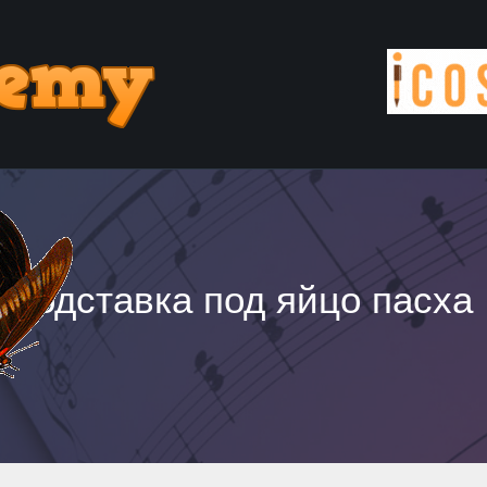
подставка под яйцо пасха