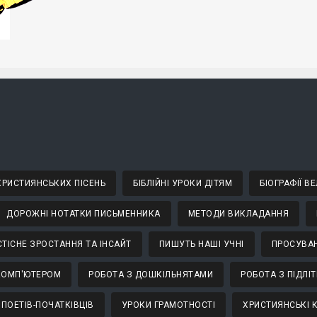
 ХРИСТИЯНСЬКИХ ПІСЕНЬ
БІБЛІЙНІ УРОКИ ДІТЯМ
БІОГРАФІЇ 
ДОРОЖНІ НОТАТКИ ПИСЬМЕННИКА
МЕТОДИ ВИКЛАДАННЯ
ТІСНЕ ЗРОСТАННЯ ТА ІНСАЙТ
ПИШУТЬ НАШІ УЧНІ
ПРОСУВАН
КОМП'ЮТЕРОМ
РОБОТА З ДОШКІЛЬНЯТАМИ
РОБОТА З ПІДЛІ
 ПОЕТІВ-ПОЧАТКІВЦІВ
УРОКИ ГРАМОТНОСТІ
ХРИСТИЯНСЬКІ