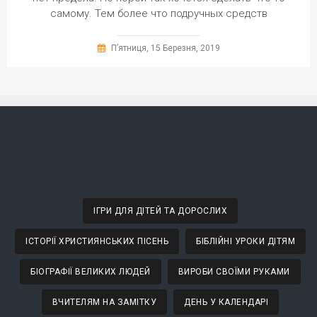
самому. Тем более что подручных средств
П’ятниця, 15 Березня, 2019
ІГРИ ДЛЯ ДІТЕЙ ТА ДОРОСЛИХ
ІСТОРІЇ ХРИСТИЯНСЬКИХ ПІСЕНЬ
БІБЛІЙНІ УРОКИ ДІТЯМ
БІОГРАФІЇ ВЕЛИКИХ ЛЮДЕЙ
ВИРОБИ СВОЇМИ РУКАМИ
ВЧИТЕЛЯМ НА ЗАМІТКУ
ДЕНЬ У КАЛЕНДАРІ