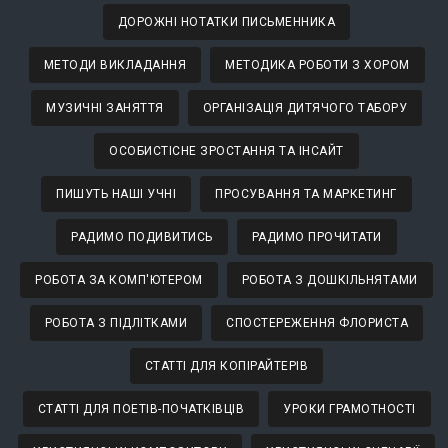
ДОРОЖНІ НОТАТКИ ПИСЬМЕННИКА
МЕТОДИ ВИКЛАДАННЯ
МЕТОДИКА РОБОТИ З ХОРОМ
МУЗИЧНІ ЗАНЯТТЯ
ОРГАНІЗАЦІЯ ДИТЯЧОГО ТАБОРУ
ОСОБИСТІСНЕ ЗРОСТАННЯ ТА ІНСАЙТ
ПИШУТЬ НАШІ УЧНІ
ПРОСУВАННЯ ТА МАРКЕТИНГ
РАДИМО ПОДИВИТИСЬ
РАДИМО ПРОЧИТАТИ
РОБОТА ЗА КОМП'ЮТЕРОМ
РОБОТА З ДОШКІЛЬНЯТАМИ
РОБОТА З ПІДЛІТКАМИ
СПОСТЕРЕЖЕННЯ ФЛОРИСТА
СТАТТІ ДЛЯ КОПІРАЙТЕРІВ
СТАТТІ ДЛЯ ПОЕТІВ-ПОЧАТКІВЦІВ
УРОКИ ГРАМОТНОСТІ