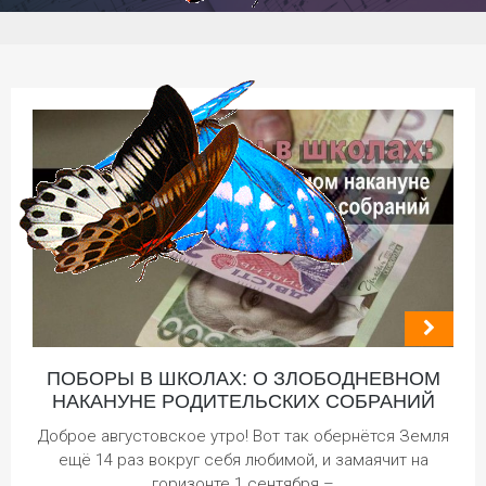
ПОБОРЫ В ШКОЛАХ: О ЗЛОБОДНЕВНОМ
НАКАНУНЕ РОДИТЕЛЬСКИХ СОБРАНИЙ
Доброе августовское утро! Вот так обернётся Земля
ещё 14 раз вокруг себя любимой, и замаячит на
горизонте 1 сентября –