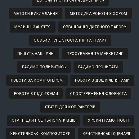
ДОРОЖНІ НОТАТКИ ПИСЬМЕННИКА
МЕТОДИ ВИКЛАДАННЯ
МЕТОДИКА РОБОТИ З ХОРОМ
МУЗИЧНІ ЗАНЯТТЯ
ОРГАНІЗАЦІЯ ДИТЯЧОГО ТАБОРУ
ОСОБИСТІСНЕ ЗРОСТАННЯ ТА ІНСАЙТ
ПИШУТЬ НАШІ УЧНІ
ПРОСУВАННЯ ТА МАРКЕТИНГ
РАДИМО ПОДИВИТИСЬ
РАДИМО ПРОЧИТАТИ
РОБОТА ЗА КОМП'ЮТЕРОМ
РОБОТА З ДОШКІЛЬНЯТАМИ
РОБОТА З ПІДЛІТКАМИ
СПОСТЕРЕЖЕННЯ ФЛОРИСТА
СТАТТІ ДЛЯ КОПІРАЙТЕРІВ
СТАТТІ ДЛЯ ПОЕТІВ-ПОЧАТКІВЦІВ
УРОКИ ГРАМОТНОСТІ
ХРИСТИЯНСЬКІ КОМПОЗИТОРИ
ХРИСТИЯНСЬКІ СЦЕНАРІЇ