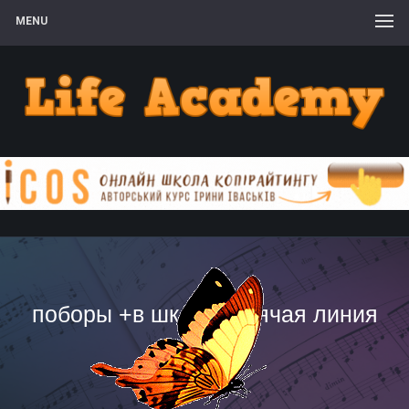
MENU
поборы +в школе горячая линия