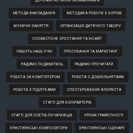
ДОРОЖНІ НОТАТКИ ПИСЬМЕННИКА
МЕТОДИ ВИКЛАДАННЯ
МЕТОДИКА РОБОТИ З ХОРОМ
МУЗИЧНІ ЗАНЯТТЯ
ОРГАНІЗАЦІЯ ДИТЯЧОГО ТАБОРУ
ОСОБИСТІСНЕ ЗРОСТАННЯ ТА ІНСАЙТ
ПИШУТЬ НАШІ УЧНІ
ПРОСУВАННЯ ТА МАРКЕТИНГ
РАДИМО ПОДИВИТИСЬ
РАДИМО ПРОЧИТАТИ
РОБОТА ЗА КОМП'ЮТЕРОМ
РОБОТА З ДОШКІЛЬНЯТАМИ
РОБОТА З ПІДЛІТКАМИ
СПОСТЕРЕЖЕННЯ ФЛОРИСТА
СТАТТІ ДЛЯ КОПІРАЙТЕРІВ
СТАТТІ ДЛЯ ПОЕТІВ-ПОЧАТКІВЦІВ
УРОКИ ГРАМОТНОСТІ
ХРИСТИЯНСЬКІ КОМПОЗИТОРИ
ХРИСТИЯНСЬКІ СЦЕНАРІЇ