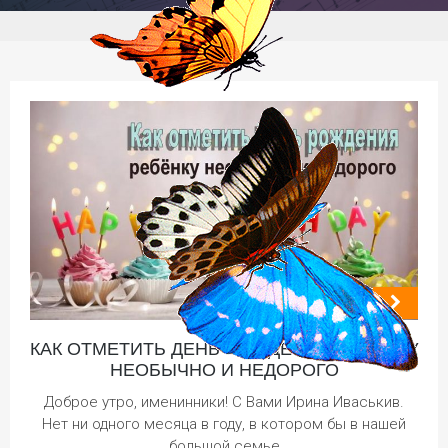
КАК ОТМЕТИТЬ ДЕНЬ РОЖДЕНИЯ РЕБЁНКУ
НЕОБЫЧНО И НЕДОРОГО
Доброе утро, именинники! С Вами Ирина Иваськив.
Нет ни одного месяца в году, в котором бы в нашей
большой семье