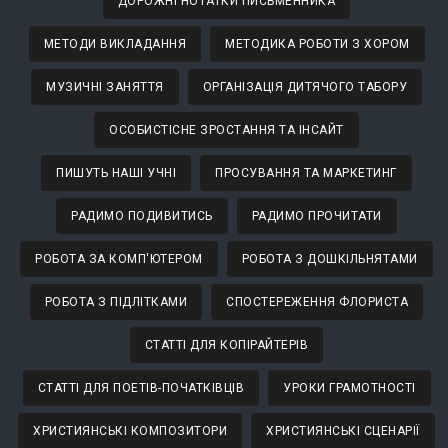
ДОРОЖНІ НОТАТКИ ПИСЬМЕННИКА
МЕТОДИ ВИКЛАДАННЯ
МЕТОДИКА РОБОТИ З ХОРОМ
МУЗИЧНІ ЗАНЯТТЯ
ОРГАНІЗАЦІЯ ДИТЯЧОГО ТАБОРУ
ОСОБИСТІСНЕ ЗРОСТАННЯ ТА ІНСАЙТ
ПИШУТЬ НАШІ УЧНІ
ПРОСУВАННЯ ТА МАРКЕТИНГ
РАДИМО ПОДИВИТИСЬ
РАДИМО ПРОЧИТАТИ
РОБОТА ЗА КОМП'ЮТЕРОМ
РОБОТА З ДОШКІЛЬНЯТАМИ
РОБОТА З ПІДЛІТКАМИ
СПОСТЕРЕЖЕННЯ ФЛОРИСТА
СТАТТІ ДЛЯ КОПІРАЙТЕРІВ
СТАТТІ ДЛЯ ПОЕТІВ-ПОЧАТКІВЦІВ
УРОКИ ГРАМОТНОСТІ
ХРИСТИЯНСЬКІ КОМПОЗИТОРИ
ХРИСТИЯНСЬКІ СЦЕНАРІЇ