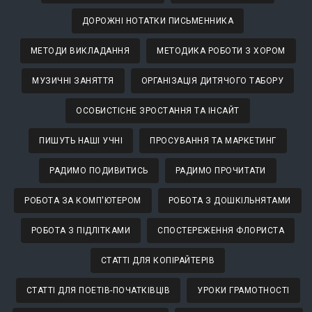
ДОРОЖНІ НОТАТКИ ПИСЬМЕННИКА
МЕТОДИ ВИКЛАДАННЯ
МЕТОДИКА РОБОТИ З ХОРОМ
МУЗИЧНІ ЗАНЯТТЯ
ОРГАНІЗАЦІЯ ДИТЯЧОГО ТАБОРУ
ОСОБИСТІСНЕ ЗРОСТАННЯ ТА ІНСАЙТ
ПИШУТЬ НАШІ УЧНІ
ПРОСУВАННЯ ТА МАРКЕТИНГ
РАДИМО ПОДИВИТИСЬ
РАДИМО ПРОЧИТАТИ
РОБОТА ЗА КОМП'ЮТЕРОМ
РОБОТА З ДОШКІЛЬНЯТАМИ
РОБОТА З ПІДЛІТКАМИ
СПОСТЕРЕЖЕННЯ ФЛОРИСТА
СТАТТІ ДЛЯ КОПІРАЙТЕРІВ
СТАТТІ ДЛЯ ПОЕТІВ-ПОЧАТКІВЦІВ
УРОКИ ГРАМОТНОСТІ