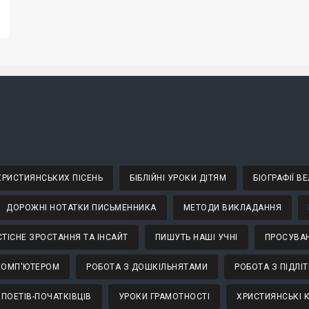
 ХРИСТИЯНСЬКИХ ПІСЕНЬ
БІБЛІЙНІ УРОКИ ДІТЯМ
БІОГРАФІЇ 
ДОРОЖНІ НОТАТКИ ПИСЬМЕННИКА
МЕТОДИ ВИКЛАДАННЯ
ТІСНЕ ЗРОСТАННЯ ТА ІНСАЙТ
ПИШУТЬ НАШІ УЧНІ
ПРОСУВАН
КОМП'ЮТЕРОМ
РОБОТА З ДОШКІЛЬНЯТАМИ
РОБОТА З ПІДЛІ
 ПОЕТІВ-ПОЧАТКІВЦІВ
УРОКИ ГРАМОТНОСТІ
ХРИСТИЯНСЬКІ