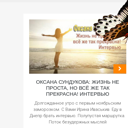
ОКСАНА СУНДУКОВА: ЖИЗНЬ НЕ
ПРОСТА, НО ВСЁ ЖЕ ТАК
ПРЕКРАСНА! ИНТЕРВЬЮ
Долгожданное утро с первым ноябрьским
заморозком. С Вами Ирина Иваськив. Еду в
Днепр брать интервью. Полупустая маршрутка.
Поток безудержных мыслей