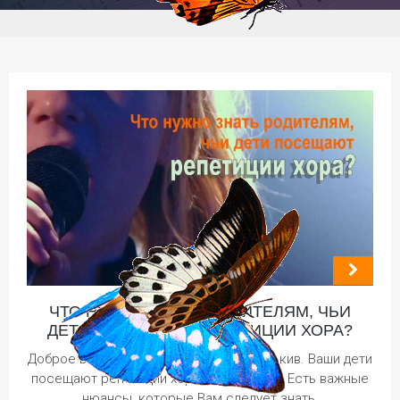
ЧТО НУЖНО ЗНАТЬ РОДИТЕЛЯМ, ЧЬИ
ДЕТИ ПОСЕЩАЮТ РЕПЕТИЦИИ ХОРА?
Доброе всем утро! С Вами Ирина Иваськив. Ваши дети
посещают репетиции хора? Прекрасно! Есть важные
нюансы, которые Вам следует знать.