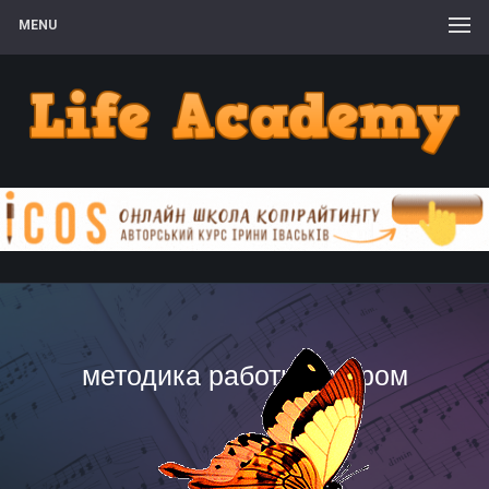
MENU
методика работы с хором