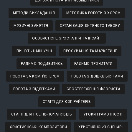
ДОРОЖНІ НОТАТКИ ПИСЬМЕННИКА
МЕТОДИ ВИКЛАДАННЯ
МЕТОДИКА РОБОТИ З ХОРОМ
МУЗИЧНІ ЗАНЯТТЯ
ОРГАНІЗАЦІЯ ДИТЯЧОГО ТАБОРУ
ОСОБИСТІСНЕ ЗРОСТАННЯ ТА ІНСАЙТ
ПИШУТЬ НАШІ УЧНІ
ПРОСУВАННЯ ТА МАРКЕТИНГ
РАДИМО ПОДИВИТИСЬ
РАДИМО ПРОЧИТАТИ
РОБОТА ЗА КОМП'ЮТЕРОМ
РОБОТА З ДОШКІЛЬНЯТАМИ
РОБОТА З ПІДЛІТКАМИ
СПОСТЕРЕЖЕННЯ ФЛОРИСТА
СТАТТІ ДЛЯ КОПІРАЙТЕРІВ
СТАТТІ ДЛЯ ПОЕТІВ-ПОЧАТКІВЦІВ
УРОКИ ГРАМОТНОСТІ
ХРИСТИЯНСЬКІ КОМПОЗИТОРИ
ХРИСТИЯНСЬКІ СЦЕНАРІЇ