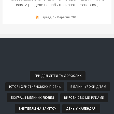
каком разделе не забыть сказать. Наверное,
Середа, 12 Вересня, 2018
ІГРИ ДЛЯ ДІТЕЙ ТА ДОРОСЛИХ
ІСТОРІЇ ХРИСТИЯНСЬКИХ ПІСЕНЬ
БІБЛІЙНІ УРОКИ ДІТЯМ
БІОГРАФІЇ ВЕЛИКИХ ЛЮДЕЙ
ВИРОБИ СВОЇМИ РУКАМИ
ВЧИТЕЛЯМ НА ЗАМІТКУ
ДЕНЬ У КАЛЕНДАРІ