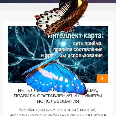
ИНТЕЛЛЕКТ-КАРТА: СУТЬ ПРИЁМА,
ПРАВИЛА СОСТАВЛЕНИЯ И ПРИМЕРЫ
ИСПОЛЬЗОВАНИЯ
Разрабатывая сложные статьи (типа этой),
неосознанно рисую на бумажке свои мысли: что и в