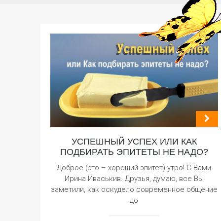
УСПЕШНЫЙ УСПЕХ ИЛИ КАК
ПОДБИРАТЬ ЭПИТЕТЫ НЕ НАДО?
Доброе (это – хороший эпитет) утро! С Вами
Ирина Иваськив. Друзья, думаю, все Вы
заметили, как оскудело современное общение
до