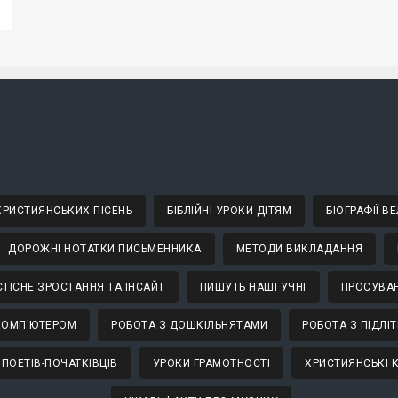
 ХРИСТИЯНСЬКИХ ПІСЕНЬ
БІБЛІЙНІ УРОКИ ДІТЯМ
БІОГРАФІЇ 
ДОРОЖНІ НОТАТКИ ПИСЬМЕННИКА
МЕТОДИ ВИКЛАДАННЯ
ТІСНЕ ЗРОСТАННЯ ТА ІНСАЙТ
ПИШУТЬ НАШІ УЧНІ
ПРОСУВАН
КОМП'ЮТЕРОМ
РОБОТА З ДОШКІЛЬНЯТАМИ
РОБОТА З ПІДЛІ
 ПОЕТІВ-ПОЧАТКІВЦІВ
УРОКИ ГРАМОТНОСТІ
ХРИСТИЯНСЬКІ