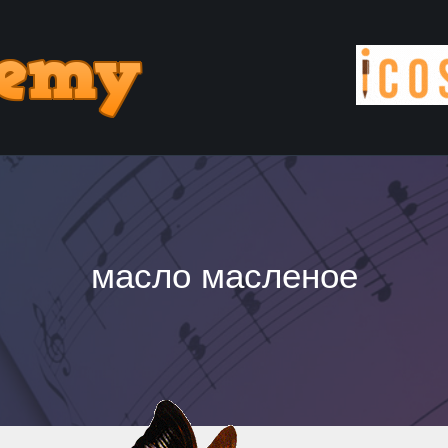
масло масленое