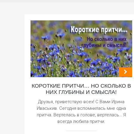
КОРОТКИЕ ПРИТЧИ… НО СКОЛЬКО В
НИХ ГЛУБИНЫ И СМЫСЛА!
Друзья, приветствую всех! С Вами Ирина
Иваськив. Сегодня вспомнилась мне одна
притча. Вертелась в голове, вертелась… Я
всегда любила притчи.