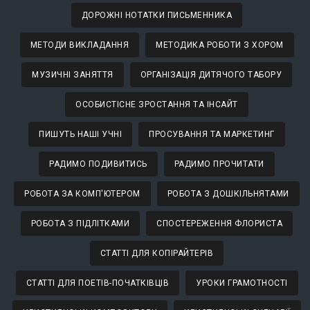
ДОРОЖНІ НОТАТКИ ПИСЬМЕННИКА
МЕТОДИ ВИКЛАДАННЯ
МЕТОДИКА РОБОТИ З ХОРОМ
МУЗИЧНІ ЗАНЯТТЯ
ОРГАНІЗАЦІЯ ДИТЯЧОГО ТАБОРУ
ОСОБИСТІСНЕ ЗРОСТАННЯ ТА ІНСАЙТ
ПИШУТЬ НАШІ УЧНІ
ПРОСУВАННЯ ТА МАРКЕТИНГ
РАДИМО ПОДИВИТИСЬ
РАДИМО ПРОЧИТАТИ
РОБОТА ЗА КОМП'ЮТЕРОМ
РОБОТА З ДОШКІЛЬНЯТАМИ
РОБОТА З ПІДЛІТКАМИ
СПОСТЕРЕЖЕННЯ ФЛОРИСТА
СТАТТІ ДЛЯ КОПІРАЙТЕРІВ
СТАТТІ ДЛЯ ПОЕТІВ-ПОЧАТКІВЦІВ
УРОКИ ГРАМОТНОСТІ