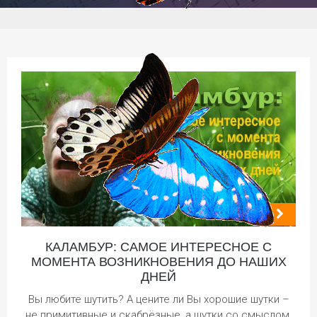
КАЛАМБУР: САМОЕ ИНТЕРЕСНОЕ С
МОМЕНТА ВОЗНИКНОВЕНИЯ ДО НАШИХ
ДНЕЙ
Вы любите шутить? А цените ли Вы хорошие шутки –
не примитивные и скабрёзные, а шутки со смыслом,