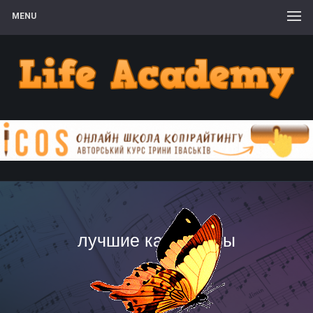
MENU
лучшие каламбуры