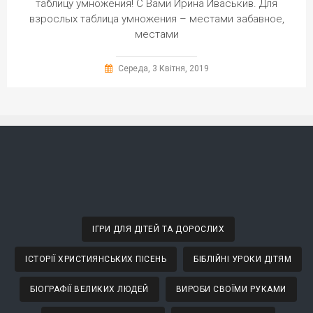
таблицу умножения! С Вами Ирина Иваськив. Для
взрослых таблица умножения – местами забавное,
местами
Середа, 3 Квітня, 2019
ІГРИ ДЛЯ ДІТЕЙ ТА ДОРОСЛИХ
ІСТОРІЇ ХРИСТИЯНСЬКИХ ПІСЕНЬ
БІБЛІЙНІ УРОКИ ДІТЯМ
БІОГРАФІЇ ВЕЛИКИХ ЛЮДЕЙ
ВИРОБИ СВОЇМИ РУКАМИ