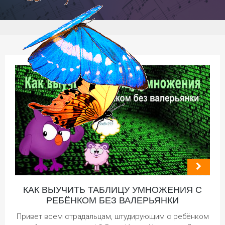
КАК ВЫУЧИТЬ ТАБЛИЦУ УМНОЖЕНИЯ С
РЕБЁНКОМ БЕЗ ВАЛЕРЬЯНКИ
Привет всем страдальцам, штудирующим с ребёнком