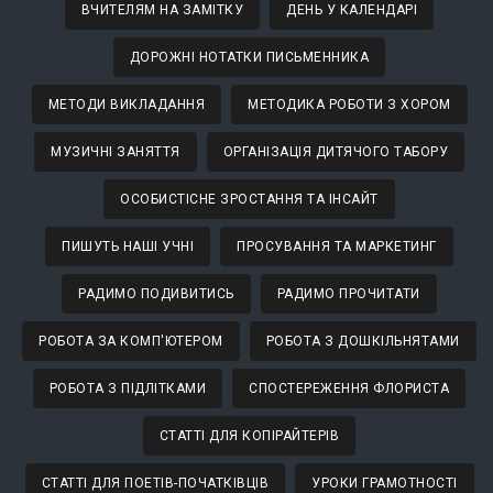
ВЧИТЕЛЯМ НА ЗАМІТКУ
ДЕНЬ У КАЛЕНДАРІ
ДОРОЖНІ НОТАТКИ ПИСЬМЕННИКА
МЕТОДИ ВИКЛАДАННЯ
МЕТОДИКА РОБОТИ З ХОРОМ
МУЗИЧНІ ЗАНЯТТЯ
ОРГАНІЗАЦІЯ ДИТЯЧОГО ТАБОРУ
ОСОБИСТІСНЕ ЗРОСТАННЯ ТА ІНСАЙТ
ПИШУТЬ НАШІ УЧНІ
ПРОСУВАННЯ ТА МАРКЕТИНГ
РАДИМО ПОДИВИТИСЬ
РАДИМО ПРОЧИТАТИ
РОБОТА ЗА КОМП'ЮТЕРОМ
РОБОТА З ДОШКІЛЬНЯТАМИ
РОБОТА З ПІДЛІТКАМИ
СПОСТЕРЕЖЕННЯ ФЛОРИСТА
СТАТТІ ДЛЯ КОПІРАЙТЕРІВ
СТАТТІ ДЛЯ ПОЕТІВ-ПОЧАТКІВЦІВ
УРОКИ ГРАМОТНОСТІ