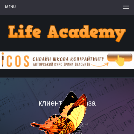
MENU
клиентская база