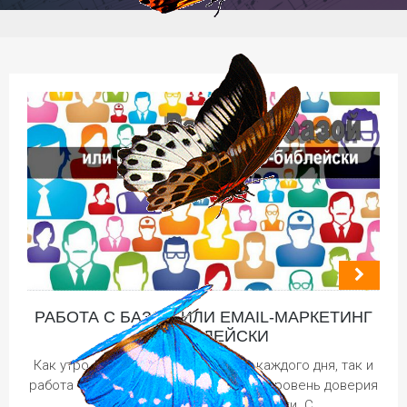
РАБОТА С БАЗОЙ ИЛИ EMAIL-МАРКЕТИНГ
ПО-БИБЛЕЙСКИ
Как утро предваряет наступление каждого дня, так и
работа с базой предваряет высокий уровень доверия
клиентов, конверсии и продажи. С