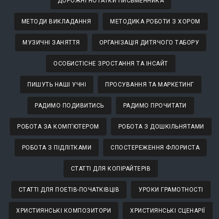
ДОРОЖНІ НОТАТКИ ПИСЬМЕННИКА
МЕТОДИ ВИКЛАДАННЯ
МЕТОДИКА РОБОТИ З ХОРОМ
МУЗИЧНІ ЗАНЯТТЯ
ОРГАНІЗАЦІЯ ДИТЯЧОГО ТАБОРУ
ОСОБИСТІСНЕ ЗРОСТАННЯ ТА ІНСАЙТ
ПИШУТЬ НАШІ УЧНІ
ПРОСУВАННЯ ТА МАРКЕТИНГ
РАДИМО ПОДИВИТИСЬ
РАДИМО ПРОЧИТАТИ
РОБОТА ЗА КОМП'ЮТЕРОМ
РОБОТА З ДОШКІЛЬНЯТАМИ
РОБОТА З ПІДЛІТКАМИ
СПОСТЕРЕЖЕННЯ ФЛОРИСТА
СТАТТІ ДЛЯ КОПІРАЙТЕРІВ
СТАТТІ ДЛЯ ПОЕТІВ-ПОЧАТКІВЦІВ
УРОКИ ГРАМОТНОСТІ
ХРИСТИЯНСЬКІ КОМПОЗИТОРИ
ХРИСТИЯНСЬКІ СЦЕНАРІЇ