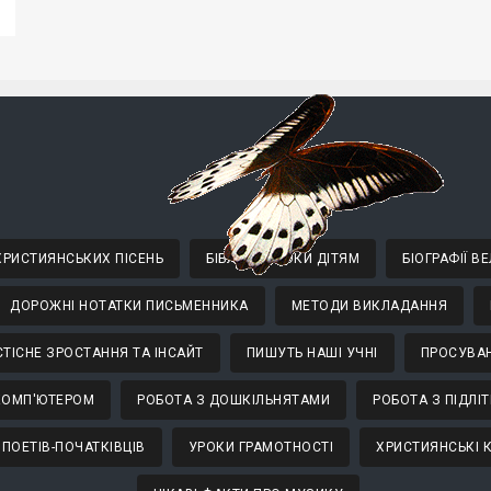
 ХРИСТИЯНСЬКИХ ПІСЕНЬ
БІБЛІЙНІ УРОКИ ДІТЯМ
БІОГРАФІЇ 
ДОРОЖНІ НОТАТКИ ПИСЬМЕННИКА
МЕТОДИ ВИКЛАДАННЯ
ТІСНЕ ЗРОСТАННЯ ТА ІНСАЙТ
ПИШУТЬ НАШІ УЧНІ
ПРОСУВАН
КОМП'ЮТЕРОМ
РОБОТА З ДОШКІЛЬНЯТАМИ
РОБОТА З ПІДЛІ
 ПОЕТІВ-ПОЧАТКІВЦІВ
УРОКИ ГРАМОТНОСТІ
ХРИСТИЯНСЬКІ