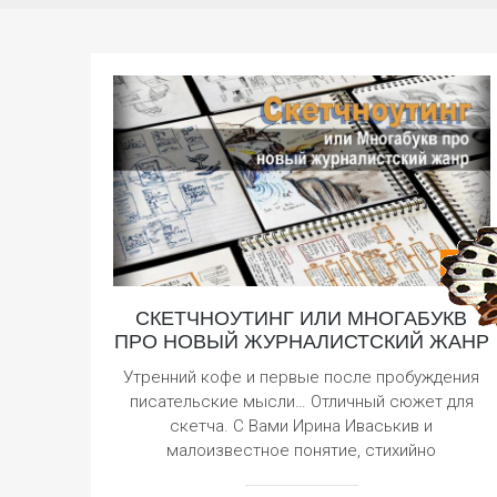
СКЕТЧНОУТИНГ ИЛИ МНОГАБУКВ
ПРО НОВЫЙ ЖУРНАЛИСТСКИЙ ЖАНР
Утренний кофе и первые после пробуждения
писательские мысли… Отличный сюжет для
скетча. С Вами Ирина Иваськив и
малоизвестное понятие, стихийно