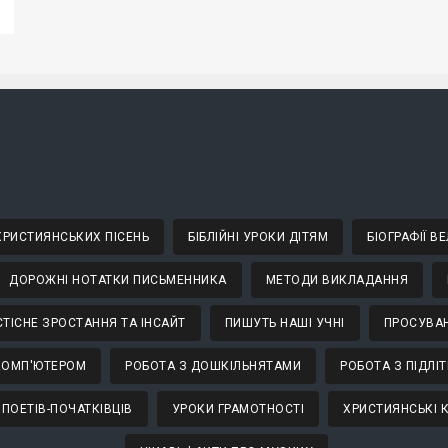
 ХРИСТИЯНСЬКИХ ПІСЕНЬ
БІБЛІЙНІ УРОКИ ДІТЯМ
БІОГРАФІЇ 
ДОРОЖНІ НОТАТКИ ПИСЬМЕННИКА
МЕТОДИ ВИКЛАДАННЯ
ТІСНЕ ЗРОСТАННЯ ТА ІНСАЙТ
ПИШУТЬ НАШІ УЧНІ
ПРОСУВАН
КОМП'ЮТЕРОМ
РОБОТА З ДОШКІЛЬНЯТАМИ
РОБОТА З ПІДЛІ
 ПОЕТІВ-ПОЧАТКІВЦІВ
УРОКИ ГРАМОТНОСТІ
ХРИСТИЯНСЬКІ