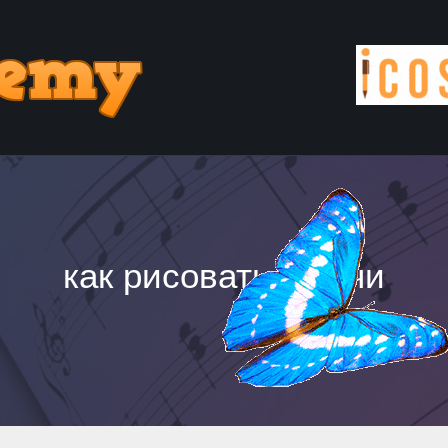
как рисовать скетчи