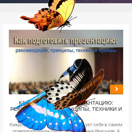
КАК ПОДГОТОВИТЬ ПРЕЗЕНТАЦИЮ:
РЕКОМЕНДАЦИИ, ПРИНЦИПЫ, ТЕХНИКИ И
ПРИЁМЫ
Каждое утро, не стесняясь, презентует себя в самом
привлекательном свете. С Вами Ирина Иваськив. А