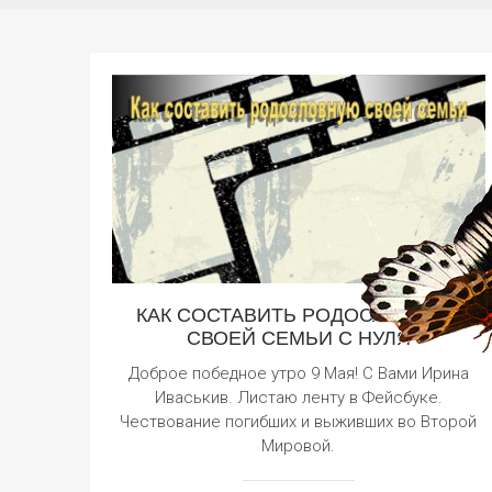
КАК СОСТАВИТЬ РОДОСЛОВНУЮ
СВОЕЙ СЕМЬИ С НУЛЯ
Доброе победное утро 9 Мая! С Вами Ирина
Иваськив. Листаю ленту в Фейсбуке.
Чествование погибших и выживших во Второй
Мировой.