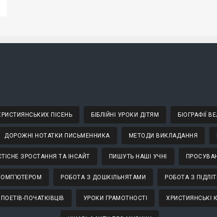
 ХРИСТИЯНСЬКИХ ПІСЕНЬ
БІБЛІЙНІ УРОКИ ДІТЯМ
БІОГРАФІЇ 
ДОРОЖНІ НОТАТКИ ПИСЬМЕННИКА
МЕТОДИ ВИКЛАДАННЯ
ТІСНЕ ЗРОСТАННЯ ТА ІНСАЙТ
ПИШУТЬ НАШІ УЧНІ
ПРОСУВАН
КОМП'ЮТЕРОМ
РОБОТА З ДОШКІЛЬНЯТАМИ
РОБОТА З ПІДЛІ
 ПОЕТІВ-ПОЧАТКІВЦІВ
УРОКИ ГРАМОТНОСТІ
ХРИСТИЯНСЬКІ