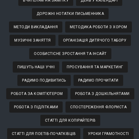
ВЧИТЕЛЯМ НА ЗАМІТКУ
ДЕНЬ У КАЛЕНДАРІ
ДОРОЖНІ НОТАТКИ ПИСЬМЕННИКА
МЕТОДИ ВИКЛАДАННЯ
МЕТОДИКА РОБОТИ З ХОРОМ
МУЗИЧНІ ЗАНЯТТЯ
ОРГАНІЗАЦІЯ ДИТЯЧОГО ТАБОРУ
ОСОБИСТІСНЕ ЗРОСТАННЯ ТА ІНСАЙТ
ПИШУТЬ НАШІ УЧНІ
ПРОСУВАННЯ ТА МАРКЕТИНГ
РАДИМО ПОДИВИТИСЬ
РАДИМО ПРОЧИТАТИ
РОБОТА ЗА КОМП'ЮТЕРОМ
РОБОТА З ДОШКІЛЬНЯТАМИ
РОБОТА З ПІДЛІТКАМИ
СПОСТЕРЕЖЕННЯ ФЛОРИСТА
СТАТТІ ДЛЯ КОПІРАЙТЕРІВ
СТАТТІ ДЛЯ ПОЕТІВ-ПОЧАТКІВЦІВ
УРОКИ ГРАМОТНОСТІ