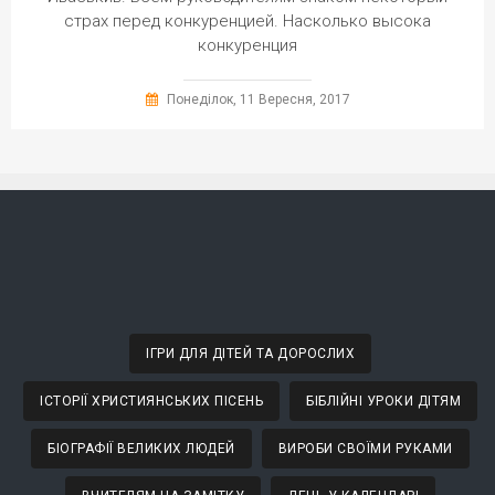
страх перед конкуренцией. Насколько высока
конкуренция
Понеділок, 11 Вересня, 2017
ІГРИ ДЛЯ ДІТЕЙ ТА ДОРОСЛИХ
ІСТОРІЇ ХРИСТИЯНСЬКИХ ПІСЕНЬ
БІБЛІЙНІ УРОКИ ДІТЯМ
БІОГРАФІЇ ВЕЛИКИХ ЛЮДЕЙ
ВИРОБИ СВОЇМИ РУКАМИ