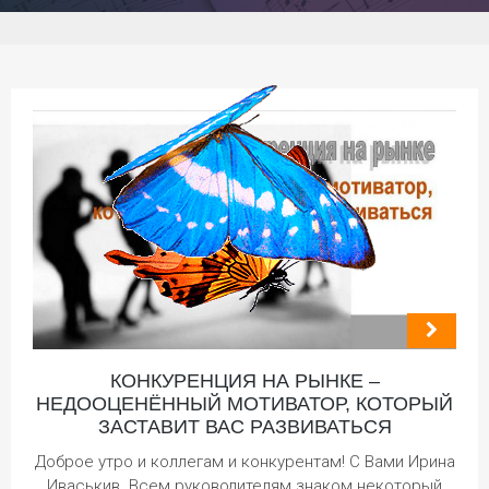
КОНКУРЕНЦИЯ НА РЫНКЕ –
НЕДООЦЕНЁННЫЙ МОТИВАТОР, КОТОРЫЙ
ЗАСТАВИТ ВАС РАЗВИВАТЬСЯ
Доброе утро и коллегам и конкурентам! С Вами Ирина
Иваськив. Всем руководителям знаком некоторый