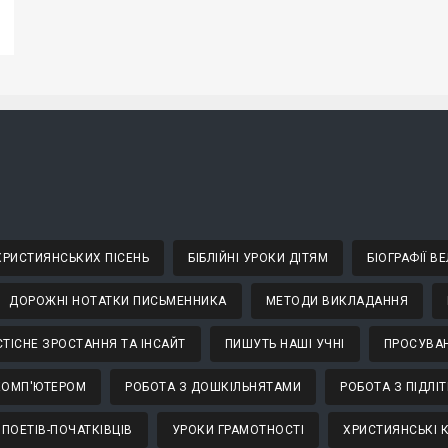
 ХРИСТИЯНСЬКИХ ПІСЕНЬ
БІБЛІЙНІ УРОКИ ДІТЯМ
БІОГРАФІЇ 
ДОРОЖНІ НОТАТКИ ПИСЬМЕННИКА
МЕТОДИ ВИКЛАДАННЯ
ТІСНЕ ЗРОСТАННЯ ТА ІНСАЙТ
ПИШУТЬ НАШІ УЧНІ
ПРОСУВАН
КОМП'ЮТЕРОМ
РОБОТА З ДОШКІЛЬНЯТАМИ
РОБОТА З ПІДЛІ
 ПОЕТІВ-ПОЧАТКІВЦІВ
УРОКИ ГРАМОТНОСТІ
ХРИСТИЯНСЬКІ