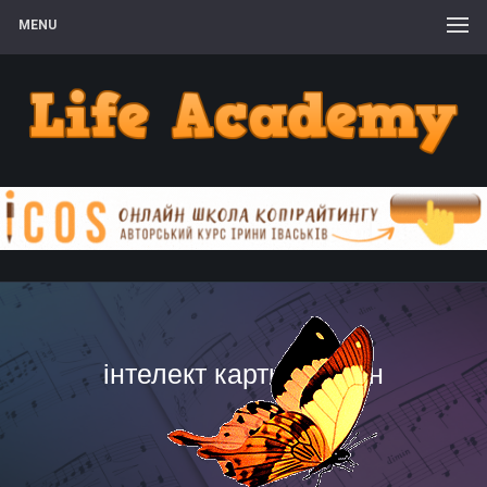
MENU
інтелект карти онлайн