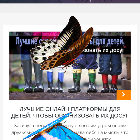
ЛУЧШИЕ ОНЛАЙН ПЛАТФОРМЫ ДЛЯ
ДЕТЕЙ, ЧТОБЫ ОРГАНИЗОВАТЬ ИХ ДОСУГ
Закинула сегодня картинку с добрым утром своим
друзьям-фейсбучанам и поймала себя на мысли, что
мне до жжения под лопаткой хочется