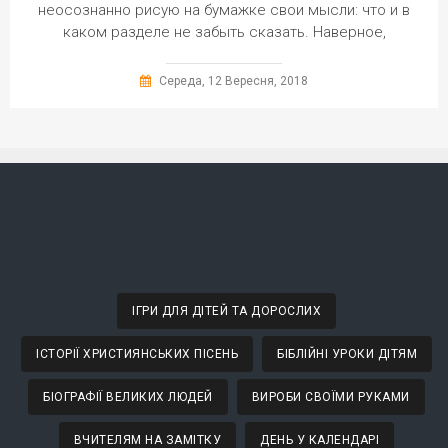
неосознанно рисую на бумажке свои мысли: что и в
каком разделе не забыть сказать. Наверное,
Середа, 12 Вересня, 2018
ІГРИ ДЛЯ ДІТЕЙ ТА ДОРОСЛИХ
ІСТОРІЇ ХРИСТИЯНСЬКИХ ПІСЕНЬ
БІБЛІЙНІ УРОКИ ДІТЯМ
БІОГРАФІЇ ВЕЛИКИХ ЛЮДЕЙ
ВИРОБИ СВОЇМИ РУКАМИ
ВЧИТЕЛЯМ НА ЗАМІТКУ
ДЕНЬ У КАЛЕНДАРІ