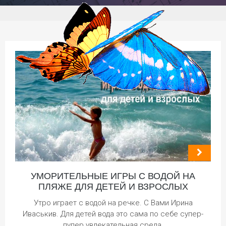
УМОРИТЕЛЬНЫЕ ИГРЫ С ВОДОЙ НА
ПЛЯЖЕ ДЛЯ ДЕТЕЙ И ВЗРОСЛЫХ
Утро играет с водой на речке. С Вами Ирина
Иваськив. Для детей вода это сама по себе супер-
пупер увлекательная среда,