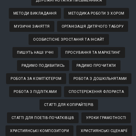
ДОРОЖНІ НОТАТКИ ПИСЬМЕННИКА
МЕТОДИ ВИКЛАДАННЯ
МЕТОДИКА РОБОТИ З ХОРОМ
МУЗИЧНІ ЗАНЯТТЯ
ОРГАНІЗАЦІЯ ДИТЯЧОГО ТАБОРУ
ОСОБИСТІСНЕ ЗРОСТАННЯ ТА ІНСАЙТ
ПИШУТЬ НАШІ УЧНІ
ПРОСУВАННЯ ТА МАРКЕТИНГ
РАДИМО ПОДИВИТИСЬ
РАДИМО ПРОЧИТАТИ
РОБОТА ЗА КОМП'ЮТЕРОМ
РОБОТА З ДОШКІЛЬНЯТАМИ
РОБОТА З ПІДЛІТКАМИ
СПОСТЕРЕЖЕННЯ ФЛОРИСТА
СТАТТІ ДЛЯ КОПІРАЙТЕРІВ
СТАТТІ ДЛЯ ПОЕТІВ-ПОЧАТКІВЦІВ
УРОКИ ГРАМОТНОСТІ
ХРИСТИЯНСЬКІ КОМПОЗИТОРИ
ХРИСТИЯНСЬКІ СЦЕНАРІЇ