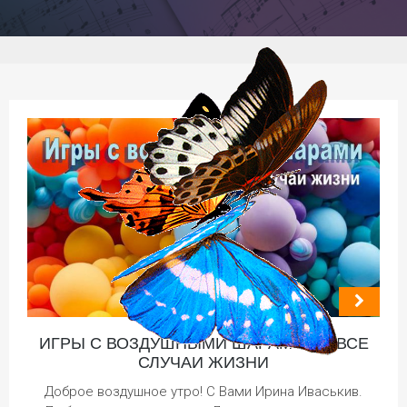
ИГРЫ С ВОЗДУШНЫМИ ШАРАМИ НА ВСЕ
СЛУЧАИ ЖИЗНИ
Доброе воздушное утро! С Вами Ирина Иваськив.