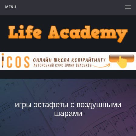
MENU
игры эстафеты с воздушными
шарами