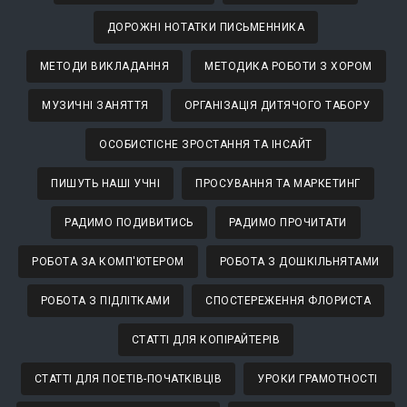
ДОРОЖНІ НОТАТКИ ПИСЬМЕННИКА
МЕТОДИ ВИКЛАДАННЯ
МЕТОДИКА РОБОТИ З ХОРОМ
МУЗИЧНІ ЗАНЯТТЯ
ОРГАНІЗАЦІЯ ДИТЯЧОГО ТАБОРУ
ОСОБИСТІСНЕ ЗРОСТАННЯ ТА ІНСАЙТ
ПИШУТЬ НАШІ УЧНІ
ПРОСУВАННЯ ТА МАРКЕТИНГ
РАДИМО ПОДИВИТИСЬ
РАДИМО ПРОЧИТАТИ
РОБОТА ЗА КОМП'ЮТЕРОМ
РОБОТА З ДОШКІЛЬНЯТАМИ
РОБОТА З ПІДЛІТКАМИ
СПОСТЕРЕЖЕННЯ ФЛОРИСТА
СТАТТІ ДЛЯ КОПІРАЙТЕРІВ
СТАТТІ ДЛЯ ПОЕТІВ-ПОЧАТКІВЦІВ
УРОКИ ГРАМОТНОСТІ