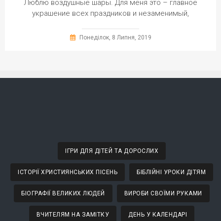
Люблю воздушные шары. Для меня это – главное
украшение всех праздников и незаменимый,
Понеділок, 8 Липня, 2019
ІГРИ ДЛЯ ДІТЕЙ ТА ДОРОСЛИХ
ІСТОРІЇ ХРИСТИЯНСЬКИХ ПІСЕНЬ
БІБЛІЙНІ УРОКИ ДІТЯМ
БІОГРАФІЇ ВЕЛИКИХ ЛЮДЕЙ
ВИРОБИ СВОЇМИ РУКАМИ
ВЧИТЕЛЯМ НА ЗАМІТКУ
ДЕНЬ У КАЛЕНДАРІ