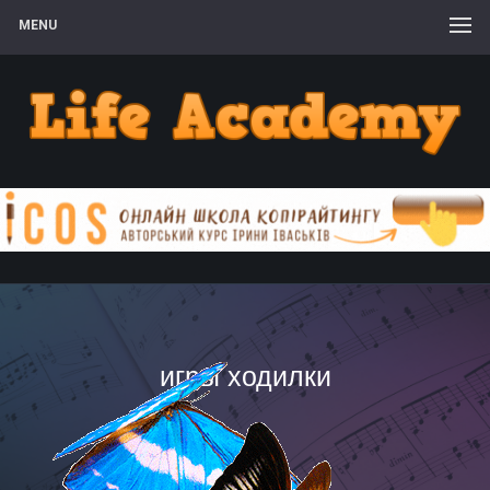
MENU
игры ходилки