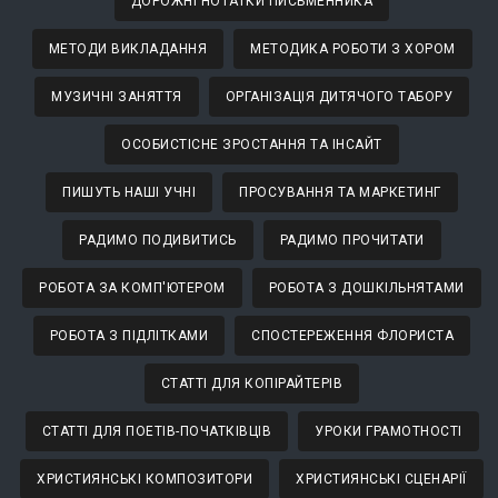
ДОРОЖНІ НОТАТКИ ПИСЬМЕННИКА
МЕТОДИ ВИКЛАДАННЯ
МЕТОДИКА РОБОТИ З ХОРОМ
МУЗИЧНІ ЗАНЯТТЯ
ОРГАНІЗАЦІЯ ДИТЯЧОГО ТАБОРУ
ОСОБИСТІСНЕ ЗРОСТАННЯ ТА ІНСАЙТ
ПИШУТЬ НАШІ УЧНІ
ПРОСУВАННЯ ТА МАРКЕТИНГ
РАДИМО ПОДИВИТИСЬ
РАДИМО ПРОЧИТАТИ
РОБОТА ЗА КОМП'ЮТЕРОМ
РОБОТА З ДОШКІЛЬНЯТАМИ
РОБОТА З ПІДЛІТКАМИ
СПОСТЕРЕЖЕННЯ ФЛОРИСТА
СТАТТІ ДЛЯ КОПІРАЙТЕРІВ
СТАТТІ ДЛЯ ПОЕТІВ-ПОЧАТКІВЦІВ
УРОКИ ГРАМОТНОСТІ
ХРИСТИЯНСЬКІ КОМПОЗИТОРИ
ХРИСТИЯНСЬКІ СЦЕНАРІЇ