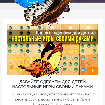
ДАВАЙТЕ СДЕЛАЕМ ДЛЯ ДЕТЕЙ
НАСТОЛЬНЫЕ ИГРЫ СВОИМИ РУКАМИ
Вы замечали, как все дети переносят солнышко с
неба на свой альбомный лист? С Вами Ирина
Иваськив. А ведь точно