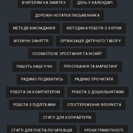
ВЧИТЕЛЯМ НА ЗАМІТКУ
ДЕНЬ У КАЛЕНДАРІ
ДОРОЖНІ НОТАТКИ ПИСЬМЕННИКА
МЕТОДИ ВИКЛАДАННЯ
МЕТОДИКА РОБОТИ З ХОРОМ
МУЗИЧНІ ЗАНЯТТЯ
ОРГАНІЗАЦІЯ ДИТЯЧОГО ТАБОРУ
ОСОБИСТІСНЕ ЗРОСТАННЯ ТА ІНСАЙТ
ПИШУТЬ НАШІ УЧНІ
ПРОСУВАННЯ ТА МАРКЕТИНГ
РАДИМО ПОДИВИТИСЬ
РАДИМО ПРОЧИТАТИ
РОБОТА ЗА КОМП'ЮТЕРОМ
РОБОТА З ДОШКІЛЬНЯТАМИ
РОБОТА З ПІДЛІТКАМИ
СПОСТЕРЕЖЕННЯ ФЛОРИСТА
СТАТТІ ДЛЯ КОПІРАЙТЕРІВ
СТАТТІ ДЛЯ ПОЕТІВ-ПОЧАТКІВЦІВ
УРОКИ ГРАМОТНОСТІ