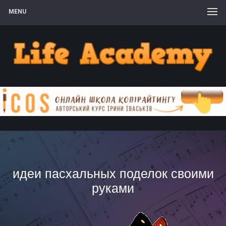
MENU
идеи пасхальных поделок своими
руками