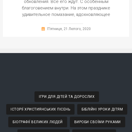
обновления. Все его ждут. С особенным
благоговением внутри. На этом празднике
удивительное помазание, вдохновляющее
П’ятниця, 21 Лютого, 2020
ІГРИ ДЛЯ ДІТЕЙ ТА ДОРОСЛИХ
ІСТОРІЇ ХРИСТИЯНСЬКИХ ПІСЕНЬ
БІБЛІЙНІ УРОКИ ДІТЯМ
БІОГРАФІЇ ВЕЛИКИХ ЛЮДЕЙ
ВИРОБИ СВОЇМИ РУКАМИ